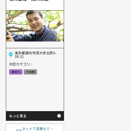
東京都調布市深大寺北町6-
38-21
対応カテゴリ：
草刈り
その他
もっと見る
ネットで見積もり・