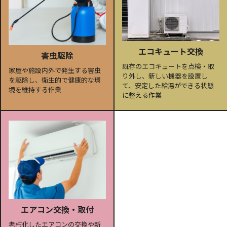
エコキュート交換
害虫駆除
既存のエコキュートを点検・取
家屋や施設内外で発生する害虫
り外し、新しい機器を設置し
を駆除し、衛生的で健康的な環
て、安定した給湯ができる状態
境を維持する作業
に整える作業
エアコン交換・取付
老朽化したエアコンの交換や新