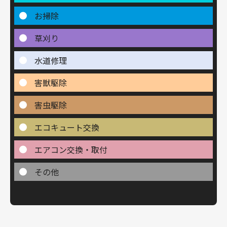
お掃除
草刈り
水道修理
害獣駆除
害虫駆除
エコキュート交換
エアコン交換・取付
その他