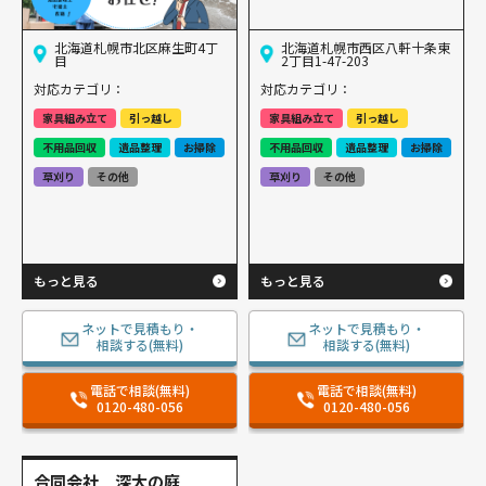
北海道札幌市北区麻生町4丁
北海道札幌市西区八軒十条東
目
2丁目1-47-203
対応カテゴリ：
対応カテゴリ：
家具組み立て
引っ越し
家具組み立て
引っ越し
不用品回収
遺品整理
お掃除
不用品回収
遺品整理
お掃除
草刈り
その他
草刈り
その他
もっと見る
もっと見る
ネットで見積もり・
ネットで見積もり・
相談する(無料)
相談する(無料)
電話で相談(無料)
電話で相談(無料)
0120-480-056
0120-480-056
合同会社 深大の庭