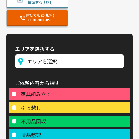
相談する(無料)
電話で相談(無料)
0120-480-056
エリアを選択する
ご依頼内容から探す
家具組み立て
引っ越し
不用品回収
遺品整理