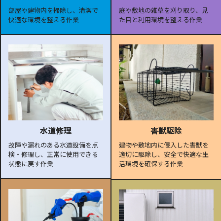
部屋や建物内を掃除し、清潔で
庭や敷地の雑草を刈り取り、見
快適な環境を整える作業
た目と利用環境を整える作業
水道修理
害獣駆除
故障や漏れのある水道設備を点
建物や敷地内に侵入した害獣を
検・修理し、正常に使用できる
適切に駆除し、安全で快適な生
状態に戻す作業
活環境を確保する作業