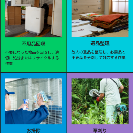
遺品整理
不用品回収
故人の遺品を整理し、必要品と
不要になった物品を回収し、適
不要品を分別して対応する作業
切に処分またはリサイクルする
作業
お掃除
草刈り