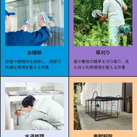
お掃除
草刈り
部屋や建物内を掃除し、清潔で
庭や敷地の雑草を刈り取り、見
快適な環境を整える作業
た目と利用環境を整える作業
水道修理
害獣駆除