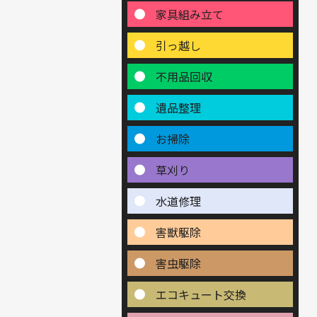
家具組み立て
引っ越し
不用品回収
遺品整理
お掃除
草刈り
水道修理
害獣駆除
害虫駆除
エコキュート交換