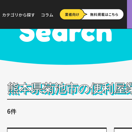
>
熊本
>
菊池市
カテゴリから探す
コラム
Search
熊本県菊池市の便利屋
6件