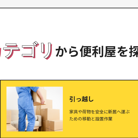
カテゴリ
から便利屋を
引っ越し
家具や荷物を安全に新居へ運ぶ
ための移動と設置作業