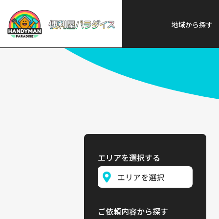
便利屋パラダイス
>
探す
>
九州
地域から探す
エリアを選択する
ご依頼内容から探す