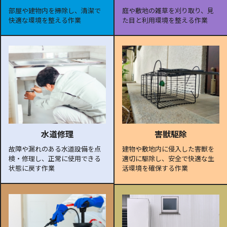
部屋や建物内を掃除し、清潔で
庭や敷地の雑草を刈り取り、見
快適な環境を整える作業
た目と利用環境を整える作業
水道修理
害獣駆除
故障や漏れのある水道設備を点
建物や敷地内に侵入した害獣を
検・修理し、正常に使用できる
適切に駆除し、安全で快適な生
状態に戻す作業
活環境を確保する作業