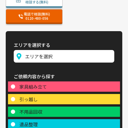
相談する(無料)
電話で相談(無料)
0120-480-056
エリアを選択する
ご依頼内容から探す
家具組み立て
引っ越し
不用品回収
遺品整理