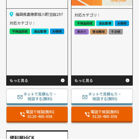
福岡県嘉穂郡桂川町豆田297
対応カテゴリ：
対応カテゴリ：
不用品回収
遺品整理
お掃除
不用品回収
遺品整理
お掃除
草刈り
害虫駆除
その他
もっと見る
もっと見る
ネットで見積もり・
ネットで見積もり・
相談する(無料)
相談する(無料)
電話で相談(無料)
電話で相談(無料)
0120-480-056
0120-480-056
便利屋HiCK