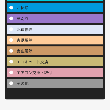
お掃除
草刈り
水道修理
害獣駆除
害虫駆除
エコキュート交換
エアコン交換・取付
その他