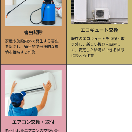
エコキュート交換
害虫駆除
既存のエコキュートを点検・取
家屋や施設内外で発生する害虫
り外し、新しい機器を設置し
を駆除し、衛生的で健康的な環
て、安定した給湯ができる状態
境を維持する作業
に整える作業
エアコン交換・取付
老朽化したエアコンの交換や新