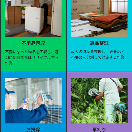
遺品整理
不用品回収
故人の遺品を整理し、必要品と
不要になった物品を回収し、適
不要品を分別して対応する作業
切に処分またはリサイクルする
作業
お掃除
草刈り