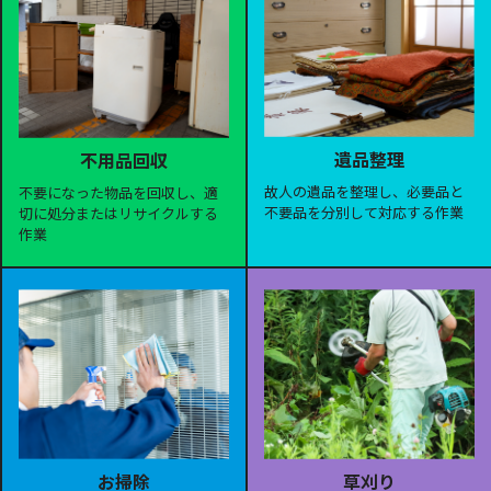
遺品整理
不用品回収
故人の遺品を整理し、必要品と
不要になった物品を回収し、適
不要品を分別して対応する作業
切に処分またはリサイクルする
作業
お掃除
草刈り