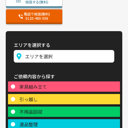
相談する(無料)
電話で相談(無料)
0120-480-056
エリアを選択する
ご依頼内容から探す
家具組み立て
引っ越し
不用品回収
遺品整理