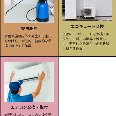
エコキュート交換
害虫駆除
既存のエコキュートを点検・取
家屋や施設内外で発生する害虫
り外し、新しい機器を設置し
を駆除し、衛生的で健康的な環
て、安定した給湯ができる状態
境を維持する作業
に整える作業
エアコン交換・取付
老朽化したエアコンの交換や新