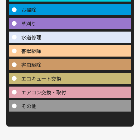
お掃除
草刈り
水道修理
害獣駆除
害虫駆除
エコキュート交換
エアコン交換・取付
その他