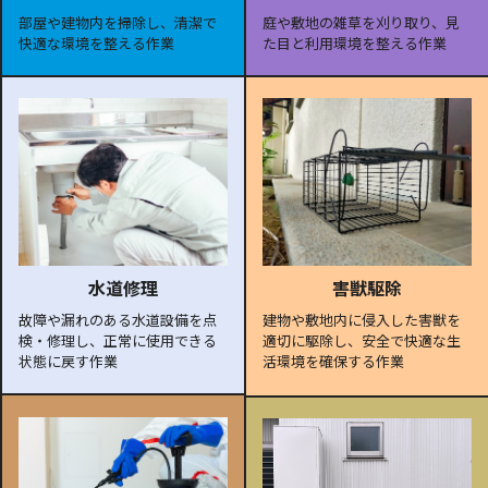
部屋や建物内を掃除し、清潔で
庭や敷地の雑草を刈り取り、見
快適な環境を整える作業
た目と利用環境を整える作業
水道修理
害獣駆除
故障や漏れのある水道設備を点
建物や敷地内に侵入した害獣を
検・修理し、正常に使用できる
適切に駆除し、安全で快適な生
状態に戻す作業
活環境を確保する作業