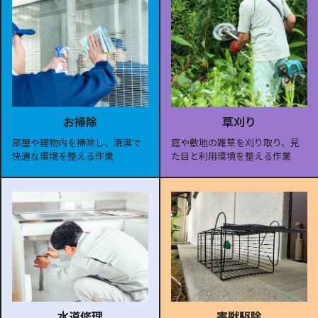
お掃除
草刈り
部屋や建物内を掃除し、清潔で
庭や敷地の雑草を刈り取り、見
快適な環境を整える作業
た目と利用環境を整える作業
水道修理
害獣駆除