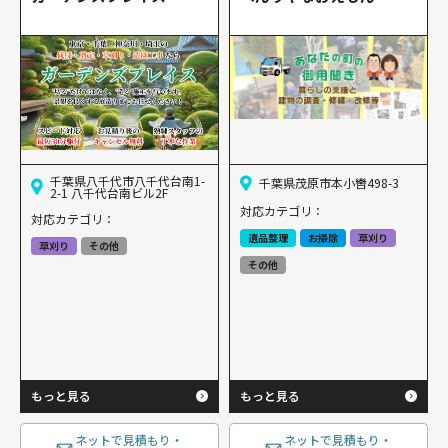
千葉県八千代市八千代台南1-
千葉県茂原市本小轡498-3
2-1 八千代台南ビル2F
対応カテゴリ：
対応カテゴリ：
遺品整理
お掃除
草刈り
草刈り
その他
その他
もっと見る
もっと見る
ネットで見積もり・
ネットで見積もり・