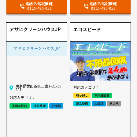
電話で相談(無料)
電話で相談(無料)
0120-480-056
0120-480-056
アサヒクリーンハウスJP
エコスピード
東京都世田谷区三宿1-21-18
対応カテゴリ：
201
引っ越し
不用品回収
対応カテゴリ：
遺品整理
お掃除
その他
不用品回収
遺品整理
お掃除