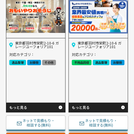
東京都羽村市栄町2-10-6 ガ
東京都羽村市栄町2-10-6 ガ
レージユーフォリア101
レージユーフォリア101
対応カテゴリ：
対応カテゴリ：
遺品整理
お掃除
その他
不用品回収
遺品整理
お掃除
もっと見る
もっと見る
ネットで見積もり・
ネットで見積もり・
相談する(無料)
相談する(無料)