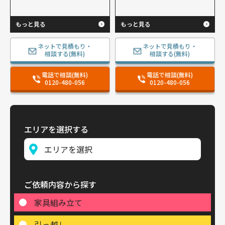
もっと見る
もっと見る
ネットで見積もり・
ネットで見積もり・
相談する(無料)
相談する(無料)
電話で相談(無料)
電話で相談(無料)
0120-480-056
0120-480-056
エリアを選択する
ご依頼内容から探す
家具組み立て
引っ越し