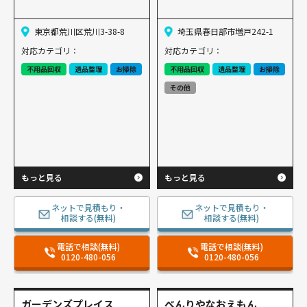
東京都荒川区荒川3-38-8
埼玉県春日部市増戸242-1
対応カテゴリ：
対応カテゴリ：
不用品回収
遺品整理
お掃除
不用品回収
遺品整理
お掃除
その他
もっと見る
もっと見る
ネットで見積もり・
ネットで見積もり・
相談する(無料)
相談する(無料)
電話で相談(無料)
電話で相談(無料)
0120-480-056
0120-480-056
ガーデンズプレイス
べんりやなおえもん