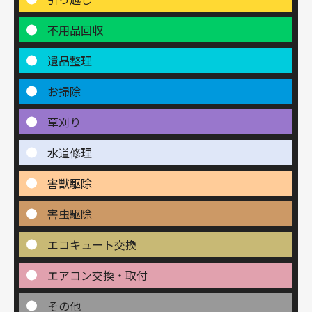
不用品回収
遺品整理
お掃除
草刈り
水道修理
害獣駆除
害虫駆除
エコキュート交換
エアコン交換・取付
その他