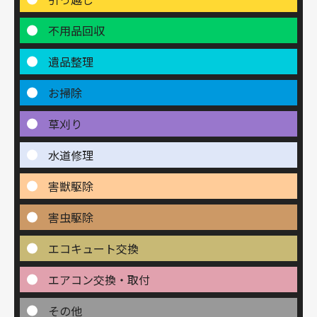
不用品回収
遺品整理
お掃除
草刈り
水道修理
害獣駆除
害虫駆除
エコキュート交換
エアコン交換・取付
その他