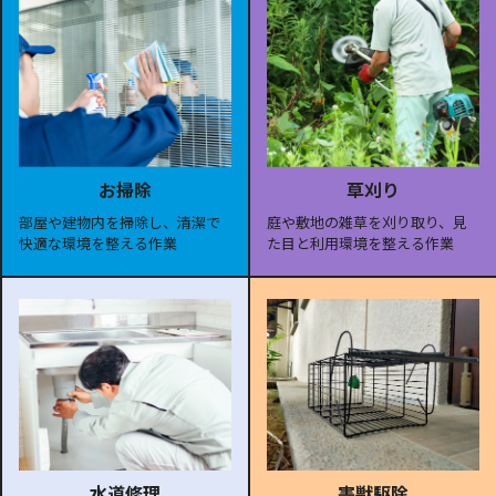
お掃除
草刈り
部屋や建物内を掃除し、清潔で
庭や敷地の雑草を刈り取り、見
快適な環境を整える作業
た目と利用環境を整える作業
水道修理
害獣駆除