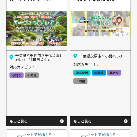
千葉県八千代市八千代台南1-
千葉県茂原市本小轡498-3
2-1 八千代台南ビル2F
対応カテゴリ：
対応カテゴリ：
遺品整理
お掃除
草刈り
草刈り
その他
その他
もっと見る
もっと見る
ネットで見積もり・
ネットで見積もり・