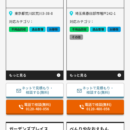
東京都荒川区荒川3-38-8
埼玉県春日部市増戸242-1
対応カテゴリ：
対応カテゴリ：
不用品回収
遺品整理
お掃除
不用品回収
遺品整理
お掃除
その他
もっと見る
もっと見る
ネットで見積もり・
ネットで見積もり・
相談する(無料)
相談する(無料)
電話で相談(無料)
電話で相談(無料)
0120-480-056
0120-480-056
ガーデンズプレイス
べんりやなおえもん