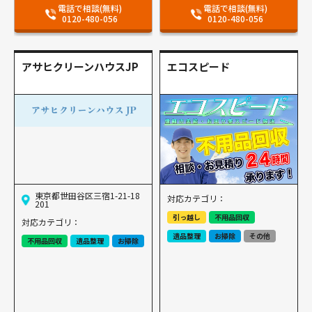
電話で相談(無料)
電話で相談(無料)
0120-480-056
0120-480-056
アサヒクリーンハウスJP
エコスピード
東京都世田谷区三宿1-21-18
対応カテゴリ：
201
引っ越し
不用品回収
対応カテゴリ：
遺品整理
お掃除
その他
不用品回収
遺品整理
お掃除