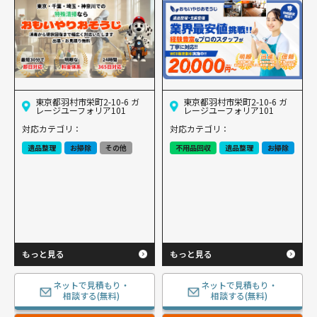
東京都羽村市栄町2-10-6 ガ
東京都羽村市栄町2-10-6 ガ
レージユーフォリア101
レージユーフォリア101
対応カテゴリ：
対応カテゴリ：
遺品整理
お掃除
その他
不用品回収
遺品整理
お掃除
もっと見る
もっと見る
ネットで見積もり・
ネットで見積もり・
相談する(無料)
相談する(無料)