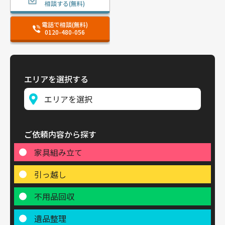
相談する(無料)
電話で相談(無料)
0120-480-056
エリアを選択する
ご依頼内容から探す
家具組み立て
引っ越し
不用品回収
遺品整理