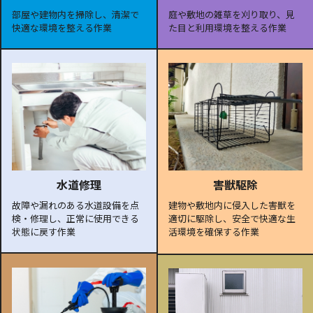
部屋や建物内を掃除し、清潔で
庭や敷地の雑草を刈り取り、見
快適な環境を整える作業
た目と利用環境を整える作業
水道修理
害獣駆除
故障や漏れのある水道設備を点
建物や敷地内に侵入した害獣を
検・修理し、正常に使用できる
適切に駆除し、安全で快適な生
状態に戻す作業
活環境を確保する作業