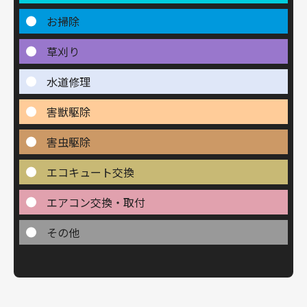
お掃除
草刈り
水道修理
害獣駆除
害虫駆除
エコキュート交換
エアコン交換・取付
その他