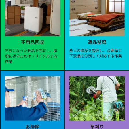
遺品整理
不用品回収
故人の遺品を整理し、必要品と
不要になった物品を回収し、適
不要品を分別して対応する作業
切に処分またはリサイクルする
作業
お掃除
草刈り