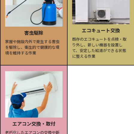
エコキュート交換
害虫駆除
既存のエコキュートを点検・取
家屋や施設内外で発生する害虫
り外し、新しい機器を設置し
を駆除し、衛生的で健康的な環
て、安定した給湯ができる状態
境を維持する作業
に整える作業
エアコン交換・取付
老朽化したエアコンの交換や新