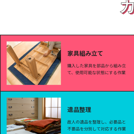
家具組み立て
購入した家具を部品から組み立
て、使用可能な状態にする作業
遺品整理
故人の遺品を整理し、必要品と
不要品を分別して対応する作業