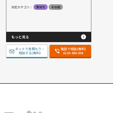
対応カテゴリ：
草刈り
その他
もっと見る
ネットで見積もり・
電話で相談(無料)
相談する(無料)
0120-480-056