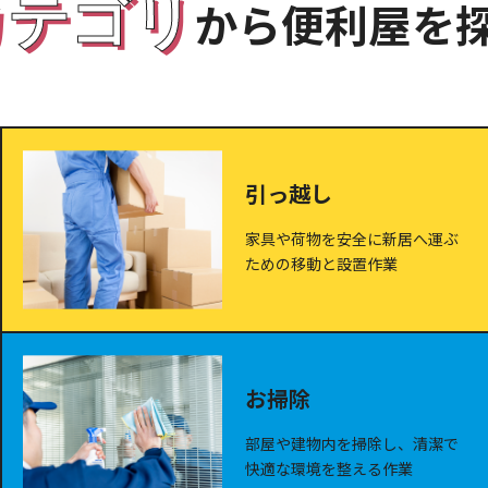
カテゴリ
から便利屋を
引っ越し
家具や荷物を安全に新居へ運ぶ
ための移動と設置作業
お掃除
部屋や建物内を掃除し、清潔で
快適な環境を整える作業