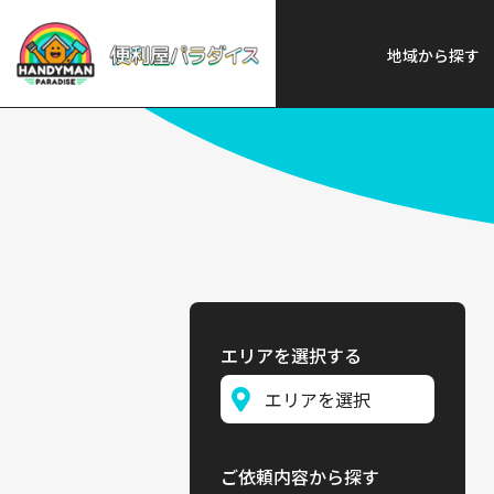
便利屋パラダイス
>
探す
>
北海
地域から探す
エリアを選択する
ご依頼内容から探す