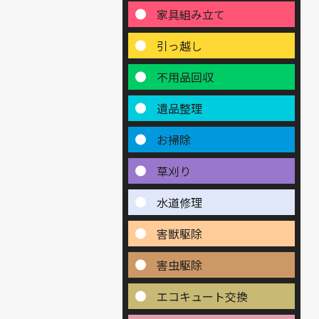
家具組み立て
引っ越し
不用品回収
遺品整理
お掃除
草刈り
水道修理
害獣駆除
害虫駆除
エコキュート交換