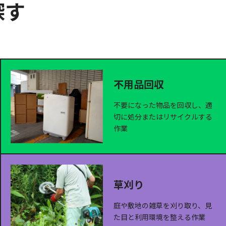
探す
不用品回収
不要になった物品を回収し、適
切に処分またはリサイクルする
作業
草刈り
庭や敷地の雑草を刈り取り、見
た目と利用環境を整える作業