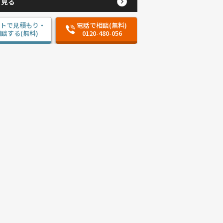
と見る
ットで見積もり・
電話で相談(無料)
談する(無料)
0120-480-056