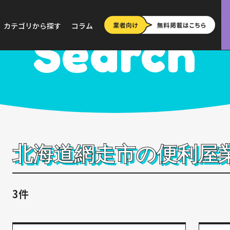
道
>
網走市
カテゴリから探す
コラム
Search
北海道網走市の便利屋
3件