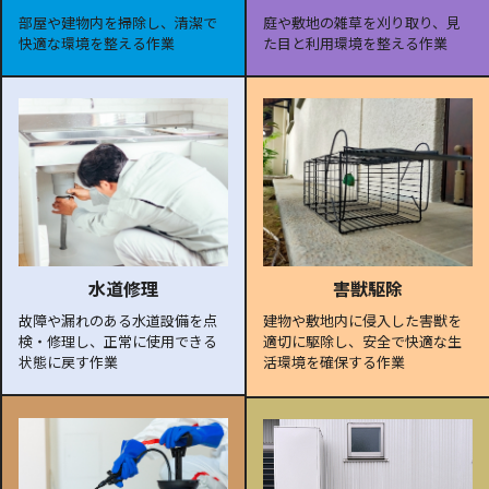
部屋や建物内を掃除し、清潔で
庭や敷地の雑草を刈り取り、見
快適な環境を整える作業
た目と利用環境を整える作業
水道修理
害獣駆除
故障や漏れのある水道設備を点
建物や敷地内に侵入した害獣を
検・修理し、正常に使用できる
適切に駆除し、安全で快適な生
状態に戻す作業
活環境を確保する作業