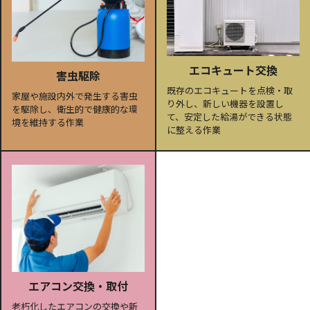
エコキュート交換
害虫駆除
既存のエコキュートを点検・取
家屋や施設内外で発生する害虫
り外し、新しい機器を設置し
を駆除し、衛生的で健康的な環
て、安定した給湯ができる状態
境を維持する作業
に整える作業
エアコン交換・取付
老朽化したエアコンの交換や新