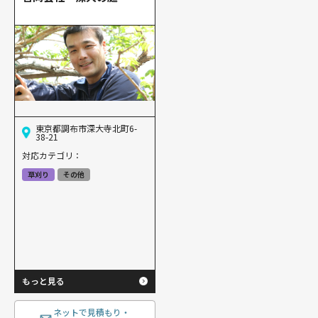
東京都調布市深大寺北町6-
38-21
対応カテゴリ：
草刈り
その他
もっと見る
ネットで見積もり・