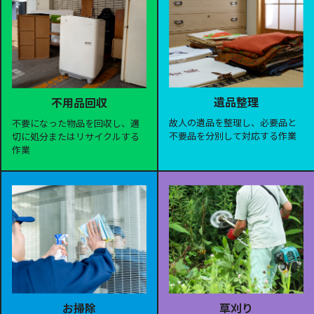
遺品整理
不用品回収
故人の遺品を整理し、必要品と
不要になった物品を回収し、適
不要品を分別して対応する作業
切に処分またはリサイクルする
作業
お掃除
草刈り