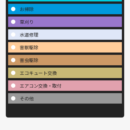
お掃除
草刈り
水道修理
害獣駆除
害虫駆除
エコキュート交換
エアコン交換・取付
その他