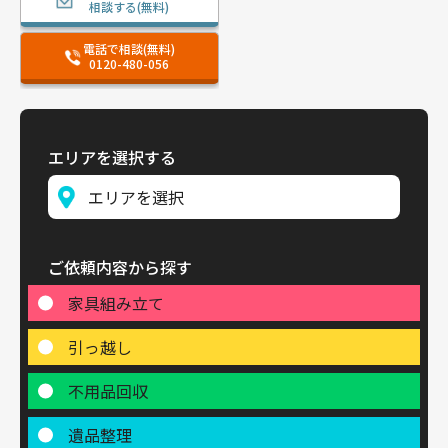
相談する(無料)
電話で相談(無料)
0120-480-056
エリアを選択する
ご依頼内容から探す
家具組み立て
引っ越し
不用品回収
遺品整理