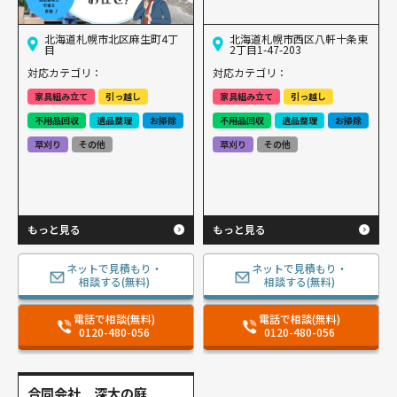
北海道札幌市北区麻生町4丁
北海道札幌市西区八軒十条東
目
2丁目1-47-203
対応カテゴリ：
対応カテゴリ：
家具組み立て
引っ越し
家具組み立て
引っ越し
不用品回収
遺品整理
お掃除
不用品回収
遺品整理
お掃除
草刈り
その他
草刈り
その他
もっと見る
もっと見る
ネットで見積もり・
ネットで見積もり・
相談する(無料)
相談する(無料)
電話で相談(無料)
電話で相談(無料)
0120-480-056
0120-480-056
合同会社 深大の庭