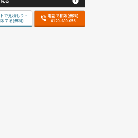
と見る
ットで見積もり・
電話で相談(無料)
談する(無料)
0120-480-056