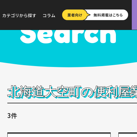
道
>
大空町
カテゴリから探す
コラム
Search
北海道大空町の便利屋
3件