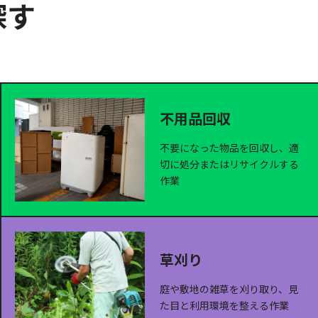
探す
不用品回収
不要になった物品を回収し、適
切に処分またはリサイクルする
作業
草刈り
庭や敷地の雑草を刈り取り、見
た目と利用環境を整える作業