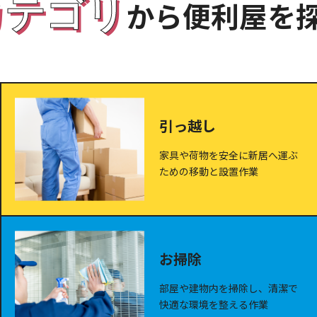
カテゴリ
から便利屋を
引っ越し
家具や荷物を安全に新居へ運ぶ
ための移動と設置作業
お掃除
部屋や建物内を掃除し、清潔で
快適な環境を整える作業