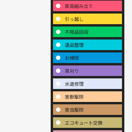
家具組み立て
引っ越し
不用品回収
遺品整理
お掃除
草刈り
水道修理
害獣駆除
害虫駆除
エコキュート交換