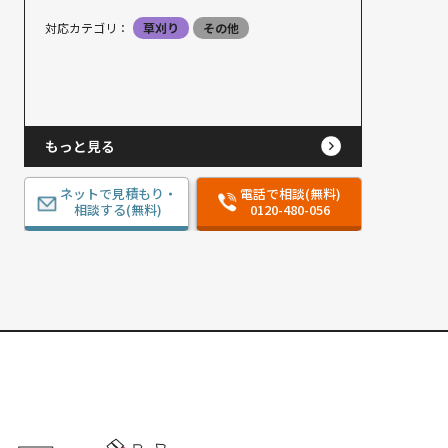
対応カテゴリ：
草刈り
その他
もっと見る
ネットで見積もり・
電話で相談(無料)
相談する(無料)
0120-480-056