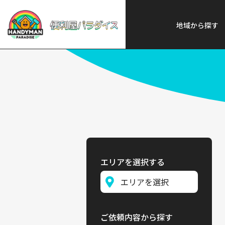
便利屋パラダイス
>
探す
>
北海
地域から探す
エリアを選択する
ご依頼内容から探す