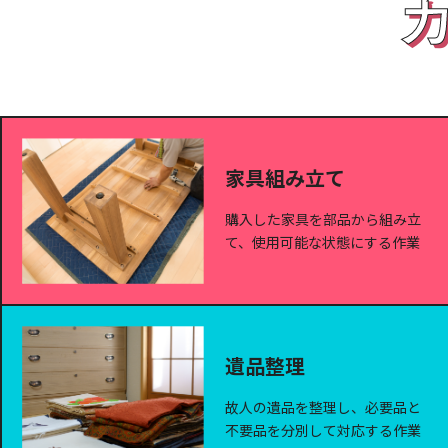
家具組み立て
購入した家具を部品から組み立
て、使用可能な状態にする作業
遺品整理
故人の遺品を整理し、必要品と
不要品を分別して対応する作業