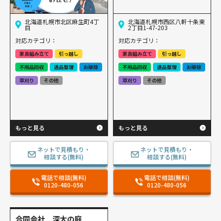
北海道札幌市北区麻生町4丁
北海道札幌市西区八軒十条東
目
2丁目1-47-203
対応カテゴリ：
対応カテゴリ：
家具組み立て
引っ越し
家具組み立て
引っ越し
不用品回収
遺品整理
お掃除
不用品回収
遺品整理
お掃除
草刈り
その他
草刈り
その他
もっと見る
もっと見る
ネットで見積もり・
ネットで見積もり・
相談する(無料)
相談する(無料)
電話で相談(無料)
電話で相談(無料)
0120-480-056
0120-480-056
合同会社 深大の庭