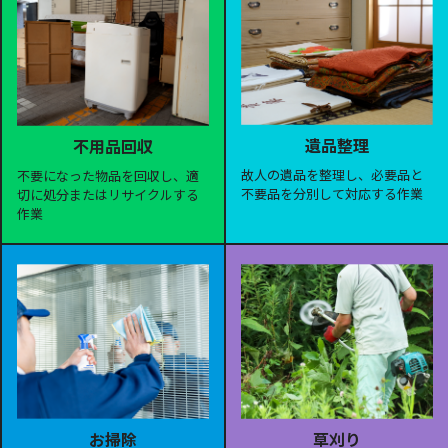
遺品整理
不用品回収
故人の遺品を整理し、必要品と
不要になった物品を回収し、適
不要品を分別して対応する作業
切に処分またはリサイクルする
作業
お掃除
草刈り