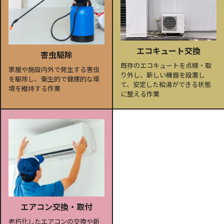
エコキュート交換
害虫駆除
既存のエコキュートを点検・取
家屋や施設内外で発生する害虫
り外し、新しい機器を設置し
を駆除し、衛生的で健康的な環
て、安定した給湯ができる状態
境を維持する作業
に整える作業
エアコン交換・取付
老朽化したエアコンの交換や新