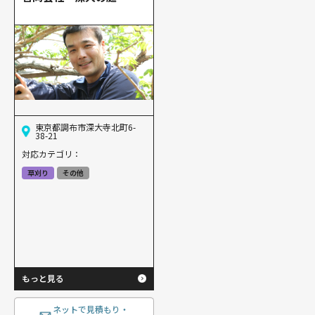
東京都調布市深大寺北町6-
38-21
対応カテゴリ：
草刈り
その他
もっと見る
ネットで見積もり・