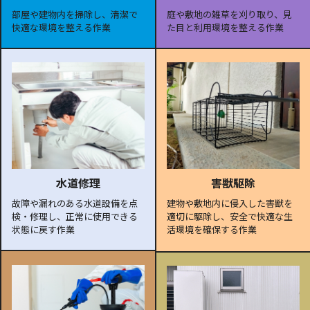
部屋や建物内を掃除し、清潔で
庭や敷地の雑草を刈り取り、見
快適な環境を整える作業
た目と利用環境を整える作業
水道修理
害獣駆除
故障や漏れのある水道設備を点
建物や敷地内に侵入した害獣を
検・修理し、正常に使用できる
適切に駆除し、安全で快適な生
状態に戻す作業
活環境を確保する作業