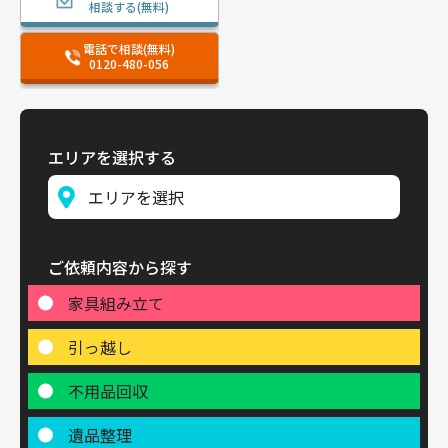
相談する(無料)
電話で相談(無料)
0120-480-056
エリアを選択する
ご依頼内容から探す
家具組み立て
引っ越し
不用品回収
遺品整理