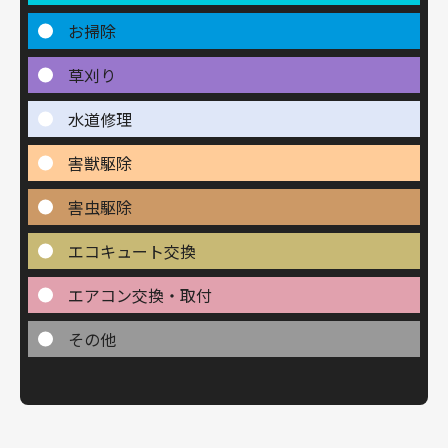
お掃除
草刈り
水道修理
害獣駆除
害虫駆除
エコキュート交換
エアコン交換・取付
その他