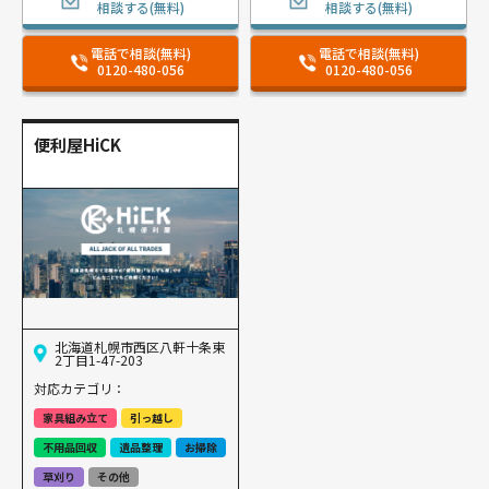
相談する(無料)
相談する(無料)
電話で相談(無料)
電話で相談(無料)
0120-480-056
0120-480-056
便利屋HiCK
北海道札幌市西区八軒十条東
2丁目1-47-203
対応カテゴリ：
家具組み立て
引っ越し
不用品回収
遺品整理
お掃除
草刈り
その他