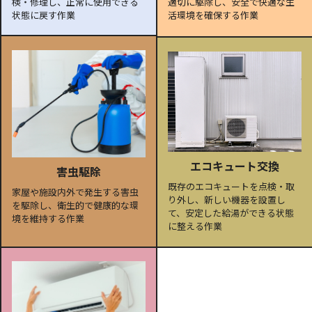
検・修理し、正常に使用できる
適切に駆除し、安全で快適な生
状態に戻す作業
活環境を確保する作業
エコキュート交換
害虫駆除
既存のエコキュートを点検・取
家屋や施設内外で発生する害虫
り外し、新しい機器を設置し
を駆除し、衛生的で健康的な環
て、安定した給湯ができる状態
境を維持する作業
に整える作業