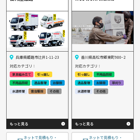
兵庫県姫路市辻井1-11-23
香川県高松市郷東町980−2
対応カテゴリ：
対応カテゴリ：
家具組み立て
引っ越し
引っ越し
不用品回収
不用品回収
遺品整理
お掃除
遺品整理
お掃除
草刈り
水道修理
害虫駆除
その他
水道修理
その他
もっと見る
もっと見る
ネットで見積もり・
ネットで見積もり・