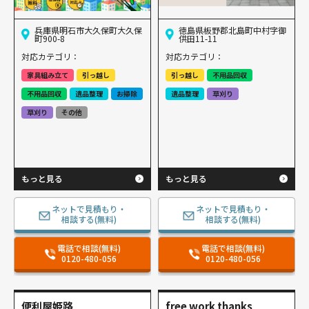
兵庫県明石市大久保町大久保
徳島県板野郡北島町中村字御
町900-8
供田11-11
対応カテゴリ：
対応カテゴリ：
家具組み立て
引っ越し
引っ越し
不用品回収
不用品回収
遺品整理
お掃除
遺品整理
草刈り
草刈り
その他
もっと見る
もっと見る
ネットで見積もり・
ネットで見積もり・
相談する(無料)
相談する(無料)
電話で相談(無料)
電話で相談(無料)
0120-480-056
0120-480-056
便利屋姫路
free work thanks