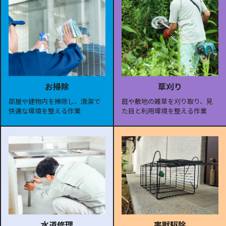
お掃除
草刈り
部屋や建物内を掃除し、清潔で
庭や敷地の雑草を刈り取り、見
快適な環境を整える作業
た目と利用環境を整える作業
水道修理
害獣駆除