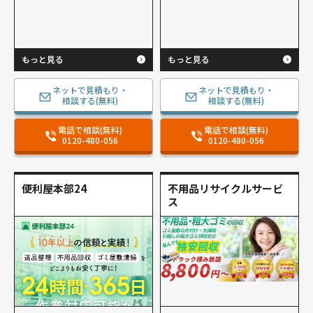
もっと見る
もっと見る
ネットで見積もり・
ネットで見積もり・
相談する(無料)
相談する(無料)
電話で相談(無料)
電話で相談(無料)
0120-480-056
0120-480-056
便利屋本部24
不用品リサイクルサービ
ス