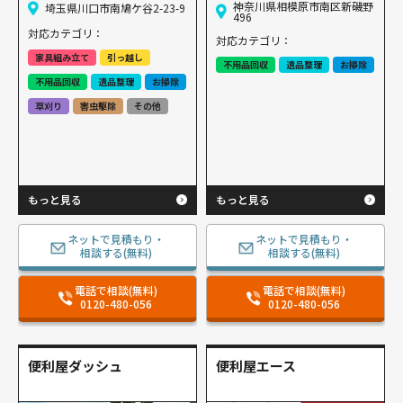
神奈川県相模原市南区新磯野
埼玉県川口市南鳩ケ谷2-23-9
496
対応カテゴリ：
対応カテゴリ：
家具組み立て
引っ越し
不用品回収
遺品整理
お掃除
不用品回収
遺品整理
お掃除
草刈り
害虫駆除
その他
もっと見る
もっと見る
ネットで見積もり・
ネットで見積もり・
相談する(無料)
相談する(無料)
電話で相談(無料)
電話で相談(無料)
0120-480-056
0120-480-056
便利屋ダッシュ
便利屋エース