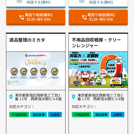
相談する(無料)
相談する(無料)
電話で相談(無料)
電話で相談(無料)
0120-480-056
0120-480-056
遺品整理のミカタ
不用品回収戦隊・クリー
ンレンジャー
東京都新宿区西新宿三丁目3
東京都新宿区西新宿三丁目3
番 13号 西新宿水間ビル6階
番 13号 西新宿水間ビル6階
対応カテゴリ：
対応カテゴリ：
不用品回収
遺品整理
お掃除
不用品回収
遺品整理
お掃除