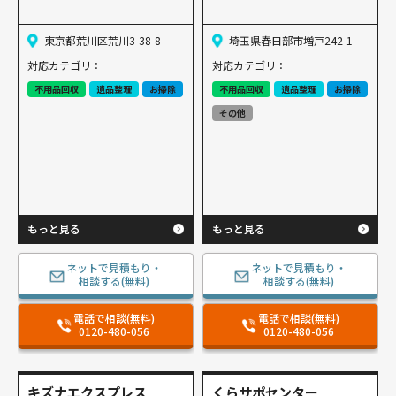
東京都荒川区荒川3-38-8
埼玉県春日部市増戸242-1
対応カテゴリ：
対応カテゴリ：
不用品回収
遺品整理
お掃除
不用品回収
遺品整理
お掃除
その他
もっと見る
もっと見る
ネットで見積もり・
ネットで見積もり・
相談する(無料)
相談する(無料)
電話で相談(無料)
電話で相談(無料)
0120-480-056
0120-480-056
キズナエクスプレス
くらサポセンター