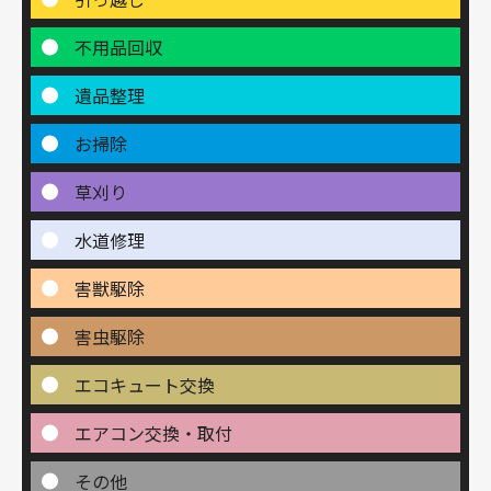
不用品回収
遺品整理
お掃除
草刈り
水道修理
害獣駆除
害虫駆除
エコキュート交換
エアコン交換・取付
その他