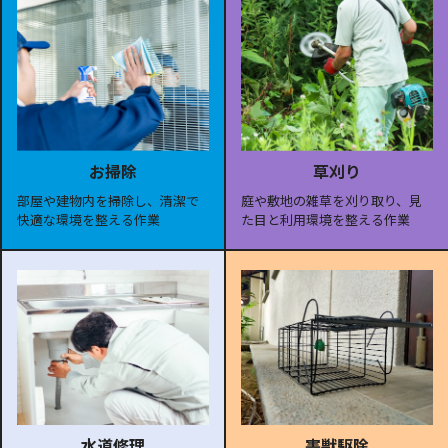
お掃除
草刈り
部屋や建物内を掃除し、清潔で
庭や敷地の雑草を刈り取り、見
快適な環境を整える作業
た目と利用環境を整える作業
水道修理
害獣駆除