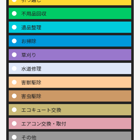
不用品回収
遺品整理
お掃除
草刈り
水道修理
害獣駆除
害虫駆除
エコキュート交換
エアコン交換・取付
その他