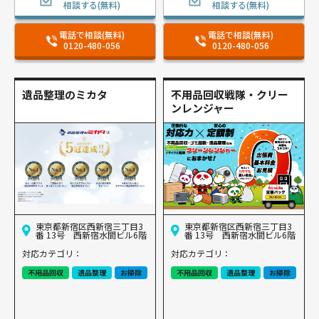
相談する(無料)
相談する(無料)
電話で相談(無料)
電話で相談(無料)
0120-480-056
0120-480-056
遺品整理のミカタ
不用品回収戦隊・クリー
ンレンジャー
東京都新宿区西新宿三丁目3
東京都新宿区西新宿三丁目3
番 13号 西新宿水間ビル6階
番 13号 西新宿水間ビル6階
対応カテゴリ：
対応カテゴリ：
不用品回収
遺品整理
お掃除
不用品回収
遺品整理
お掃除