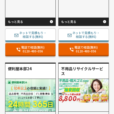
もっと見る
もっと見る
ネットで見積もり・
ネットで見積もり・
相談する(無料)
相談する(無料)
電話で相談(無料)
電話で相談(無料)
0120-480-056
0120-480-056
便利屋本部24
不用品リサイクルサービ
ス