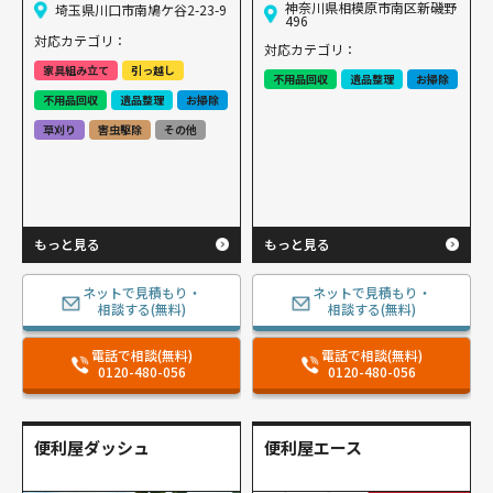
神奈川県相模原市南区新磯野
埼玉県川口市南鳩ケ谷2-23-9
496
対応カテゴリ：
対応カテゴリ：
家具組み立て
引っ越し
不用品回収
遺品整理
お掃除
不用品回収
遺品整理
お掃除
草刈り
害虫駆除
その他
もっと見る
もっと見る
ネットで見積もり・
ネットで見積もり・
相談する(無料)
相談する(無料)
電話で相談(無料)
電話で相談(無料)
0120-480-056
0120-480-056
便利屋ダッシュ
便利屋エース