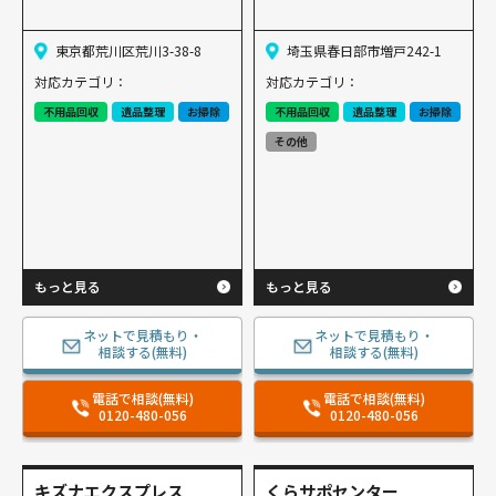
東京都荒川区荒川3-38-8
埼玉県春日部市増戸242-1
対応カテゴリ：
対応カテゴリ：
不用品回収
遺品整理
お掃除
不用品回収
遺品整理
お掃除
その他
もっと見る
もっと見る
ネットで見積もり・
ネットで見積もり・
相談する(無料)
相談する(無料)
電話で相談(無料)
電話で相談(無料)
0120-480-056
0120-480-056
キズナエクスプレス
くらサポセンター