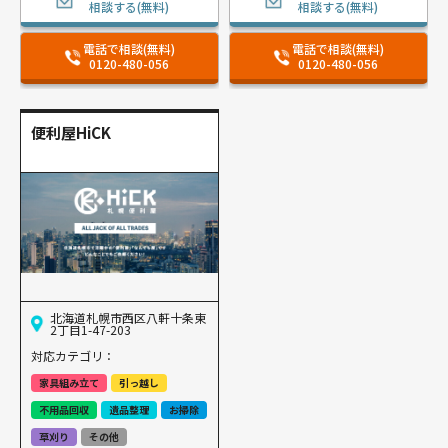
相談する(無料)
相談する(無料)
電話で相談(無料)
電話で相談(無料)
0120-480-056
0120-480-056
便利屋HiCK
北海道札幌市西区八軒十条東
2丁目1-47-203
対応カテゴリ：
家具組み立て
引っ越し
不用品回収
遺品整理
お掃除
草刈り
その他