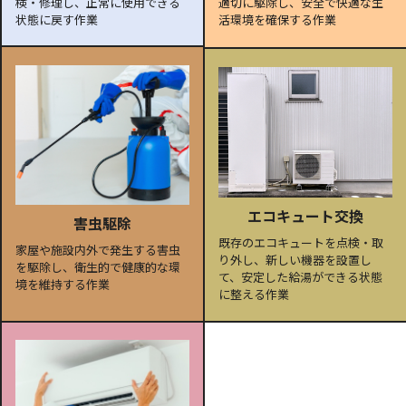
検・修理し、正常に使用できる
適切に駆除し、安全で快適な生
状態に戻す作業
活環境を確保する作業
エコキュート交換
害虫駆除
既存のエコキュートを点検・取
家屋や施設内外で発生する害虫
り外し、新しい機器を設置し
を駆除し、衛生的で健康的な環
て、安定した給湯ができる状態
境を維持する作業
に整える作業