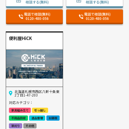
相談する(無料)
相談する(無料)
電話で相談(無料)
電話で相談(無料)
0120-480-056
0120-480-056
便利屋HiCK
北海道札幌市西区八軒十条東
2丁目1-47-203
対応カテゴリ：
家具組み立て
引っ越し
不用品回収
遺品整理
お掃除
草刈り
その他