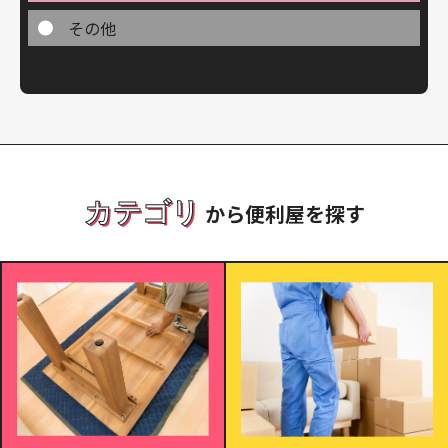
その他
カテゴリ
から便利屋を探す