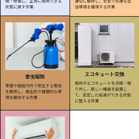
検・修理し、正常に使用できる
適切に駆除し、安全で快適な生
状態に戻す作業
活環境を確保する作業
エコキュート交換
害虫駆除
既存のエコキュートを点検・取
家屋や施設内外で発生する害虫
り外し、新しい機器を設置し
を駆除し、衛生的で健康的な環
て、安定した給湯ができる状態
境を維持する作業
に整える作業