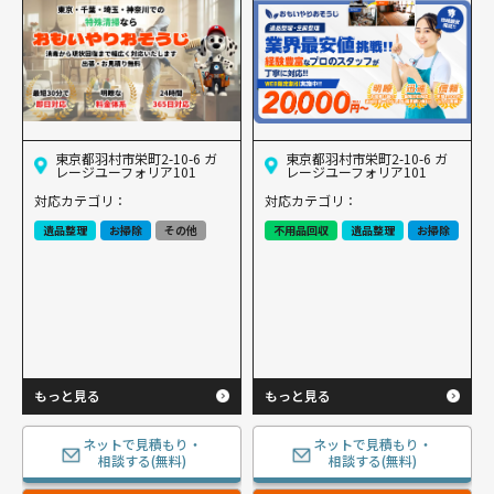
東京都羽村市栄町2-10-6 ガ
東京都羽村市栄町2-10-6 ガ
レージユーフォリア101
レージユーフォリア101
対応カテゴリ：
対応カテゴリ：
遺品整理
お掃除
その他
不用品回収
遺品整理
お掃除
もっと見る
もっと見る
ネットで見積もり・
ネットで見積もり・
相談する(無料)
相談する(無料)