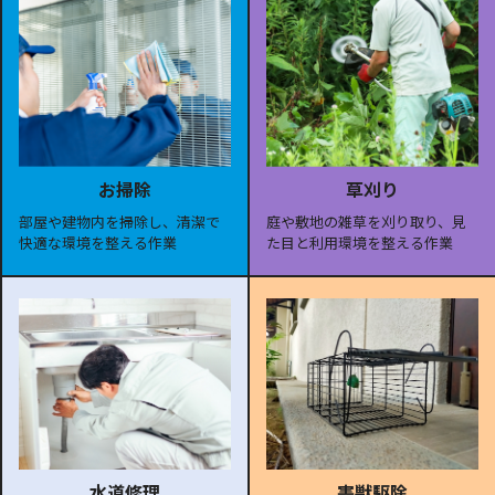
お掃除
草刈り
部屋や建物内を掃除し、清潔で
庭や敷地の雑草を刈り取り、見
快適な環境を整える作業
た目と利用環境を整える作業
水道修理
害獣駆除