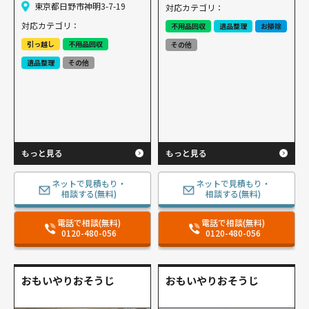
東京都日野市神明3-7-19
対応カテゴリ：
対応カテゴリ：
不用品回収
遺品整理
お掃除
引っ越し
不用品回収
その他
遺品整理
その他
もっと見る
もっと見る
ネットで見積もり・
ネットで見積もり・
相談する(無料)
相談する(無料)
電話で相談(無料)
電話で相談(無料)
0120-480-056
0120-480-056
おもいやりおそうじ
おもいやりおそうじ