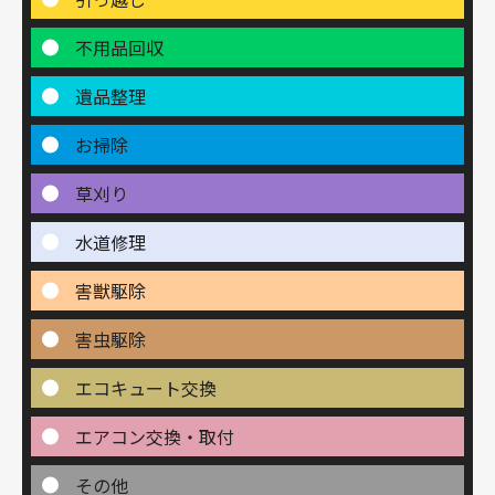
不用品回収
遺品整理
お掃除
草刈り
水道修理
害獣駆除
害虫駆除
エコキュート交換
エアコン交換・取付
その他