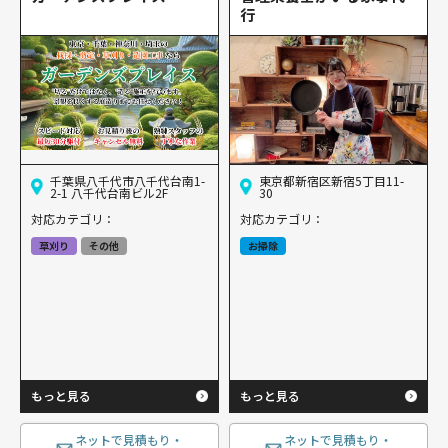
行
千葉県八千代市八千代台南1-
東京都新宿区新宿5丁目11-
2-1 八千代台南ビル2F
30
対応カテゴリ：
対応カテゴリ：
草刈り
その他
お掃除
もっと見る
もっと見る
ネットで見積もり・
ネットで見積もり・