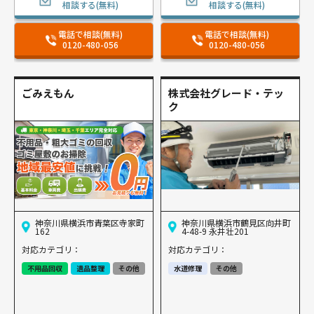
相談する(無料)
相談する(無料)
電話で相談(無料)
電話で相談(無料)
0120-480-056
0120-480-056
ごみえもん
株式会社グレード・テッ
ク
神奈川県横浜市青葉区寺家町
神奈川県横浜市鶴見区向井町
162
4-48-9 永井壮201
対応カテゴリ：
対応カテゴリ：
不用品回収
遺品整理
その他
水道修理
その他