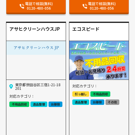
電話で相談(無料)
電話で相談(無料)
0120-480-056
0120-480-056
アサヒクリーンハウスJP
エコスピード
東京都世田谷区三宿1-21-18
対応カテゴリ：
201
引っ越し
不用品回収
対応カテゴリ：
遺品整理
お掃除
その他
不用品回収
遺品整理
お掃除