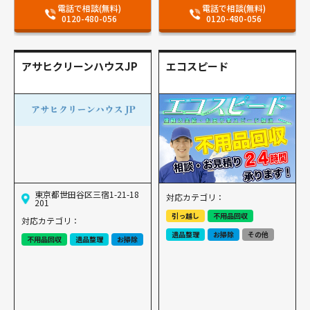
電話で相談(無料)
電話で相談(無料)
0120-480-056
0120-480-056
アサヒクリーンハウスJP
エコスピード
東京都世田谷区三宿1-21-18
対応カテゴリ：
201
引っ越し
不用品回収
対応カテゴリ：
遺品整理
お掃除
その他
不用品回収
遺品整理
お掃除