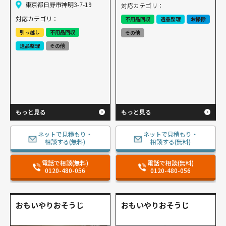
東京都日野市神明3-7-19
対応カテゴリ：
対応カテゴリ：
不用品回収
遺品整理
お掃除
引っ越し
不用品回収
その他
遺品整理
その他
もっと見る
もっと見る
ネットで見積もり・
ネットで見積もり・
相談する(無料)
相談する(無料)
電話で相談(無料)
電話で相談(無料)
0120-480-056
0120-480-056
おもいやりおそうじ
おもいやりおそうじ