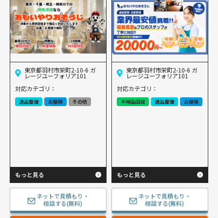
東京都羽村市栄町2-10-6 ガ
東京都羽村市栄町2-10-6 ガ
レージユーフォリア101
レージユーフォリア101
対応カテゴリ：
対応カテゴリ：
遺品整理
お掃除
その他
不用品回収
遺品整理
お掃除
もっと見る
もっと見る
ネットで見積もり・
ネットで見積もり・
相談する(無料)
相談する(無料)