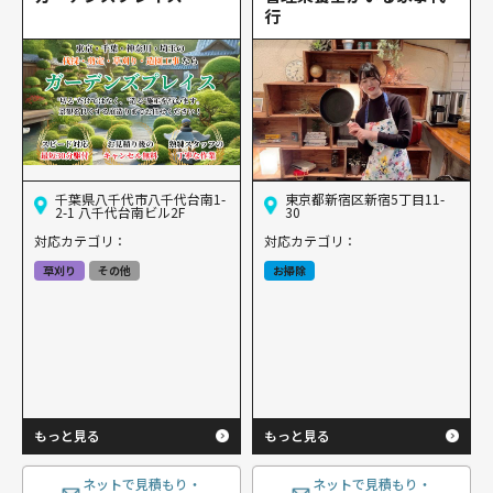
行
千葉県八千代市八千代台南1-
東京都新宿区新宿5丁目11-
2-1 八千代台南ビル2F
30
対応カテゴリ：
対応カテゴリ：
草刈り
その他
お掃除
もっと見る
もっと見る
ネットで見積もり・
ネットで見積もり・