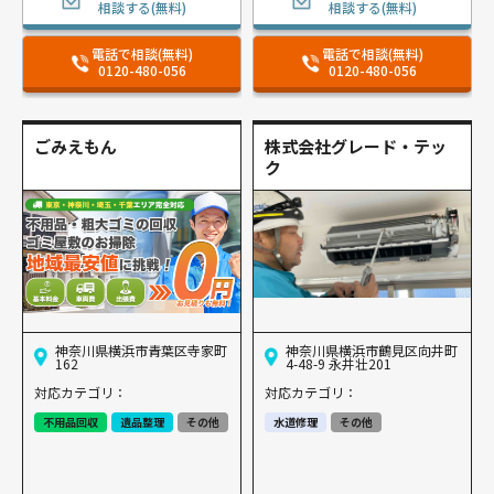
相談する(無料)
相談する(無料)
電話で相談(無料)
電話で相談(無料)
0120-480-056
0120-480-056
ごみえもん
株式会社グレード・テッ
ク
神奈川県横浜市青葉区寺家町
神奈川県横浜市鶴見区向井町
162
4-48-9 永井壮201
対応カテゴリ：
対応カテゴリ：
不用品回収
遺品整理
その他
水道修理
その他