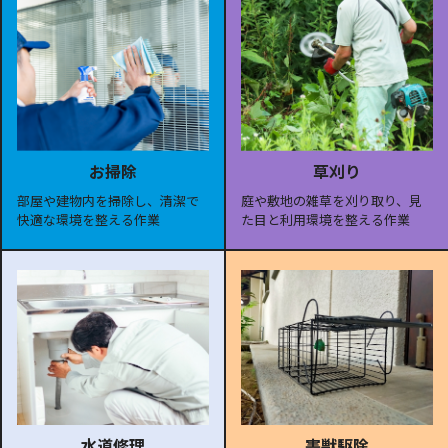
お掃除
草刈り
部屋や建物内を掃除し、清潔で
庭や敷地の雑草を刈り取り、見
快適な環境を整える作業
た目と利用環境を整える作業
水道修理
害獣駆除