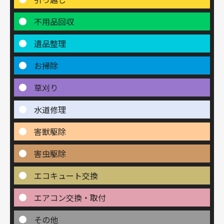
不用品回収
遺品整理
お掃除
草刈り
水道修理
害獣駆除
害虫駆除
エコキュート交換
エアコン交換・取付
その他