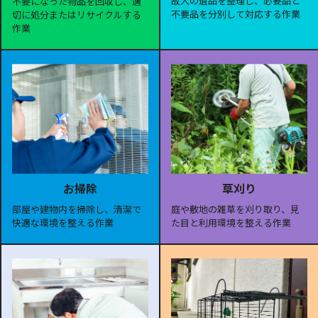
故人の遺品を整理し、必要品と
不要になった物品を回収し、適
不要品を分別して対応する作業
切に処分またはリサイクルする
作業
お掃除
草刈り
部屋や建物内を掃除し、清潔で
庭や敷地の雑草を刈り取り、見
快適な環境を整える作業
た目と利用環境を整える作業