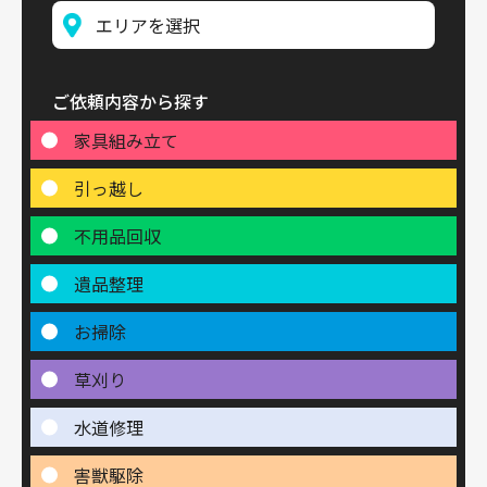
ご依頼内容から探す
家具組み立て
引っ越し
不用品回収
遺品整理
お掃除
草刈り
水道修理
害獣駆除