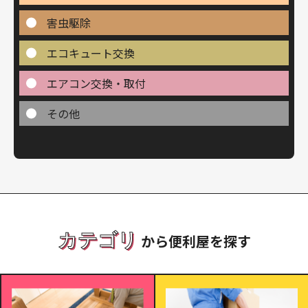
害虫駆除
エコキュート交換
エアコン交換・取付
その他
カテゴリ
から便利屋を探す