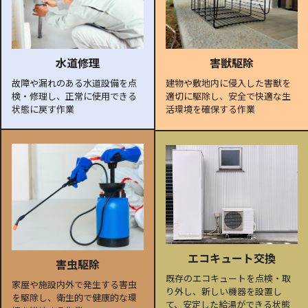
水道修理
害獣駆除
故障や漏れのある水道設備を点
建物や敷地内に侵入した害獣を
検・修理し、正常に使用できる
適切に駆除し、安全で快適な生
状態に戻す作業
活環境を確保する作業
エコキュート交換
害虫駆除
既存のエコキュートを点検・取
家屋や施設内外で発生する害虫
り外し、新しい機器を設置し
を駆除し、衛生的で健康的な環
て、安定した給湯ができる状態