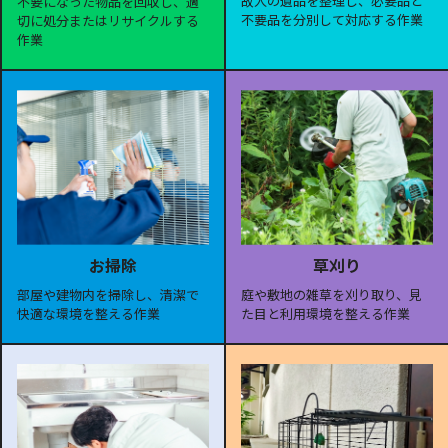
故人の遺品を整理し、必要品と
不要になった物品を回収し、適
不要品を分別して対応する作業
切に処分またはリサイクルする
作業
お掃除
草刈り
部屋や建物内を掃除し、清潔で
庭や敷地の雑草を刈り取り、見
快適な環境を整える作業
た目と利用環境を整える作業