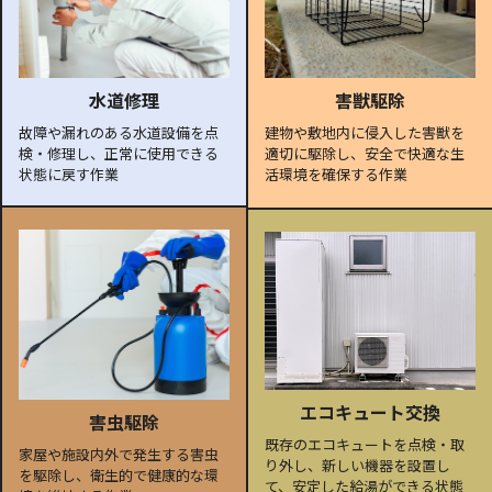
水道修理
害獣駆除
故障や漏れのある水道設備を点
建物や敷地内に侵入した害獣を
検・修理し、正常に使用できる
適切に駆除し、安全で快適な生
状態に戻す作業
活環境を確保する作業
エコキュート交換
害虫駆除
既存のエコキュートを点検・取
家屋や施設内外で発生する害虫
り外し、新しい機器を設置し
を駆除し、衛生的で健康的な環
て、安定した給湯ができる状態