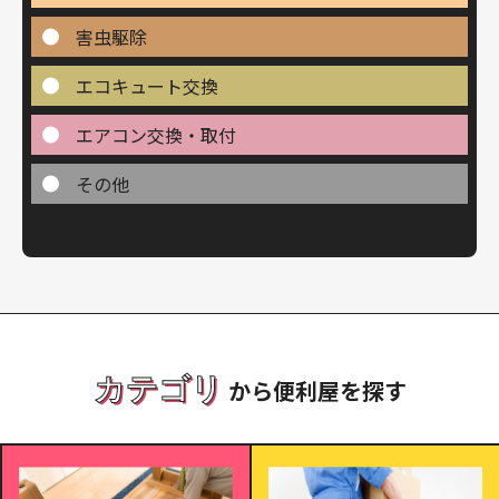
害虫駆除
エコキュート交換
エアコン交換・取付
その他
カテゴリ
から便利屋を探す