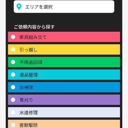
ご依頼内容から探す
家具組み立て
引っ越し
不用品回収
遺品整理
お掃除
草刈り
水道修理
害獣駆除