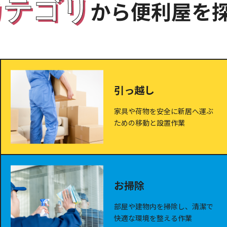
カテゴリ
から便利屋を
引っ越し
家具や荷物を安全に新居へ運ぶ
ための移動と設置作業
お掃除
部屋や建物内を掃除し、清潔で
快適な環境を整える作業