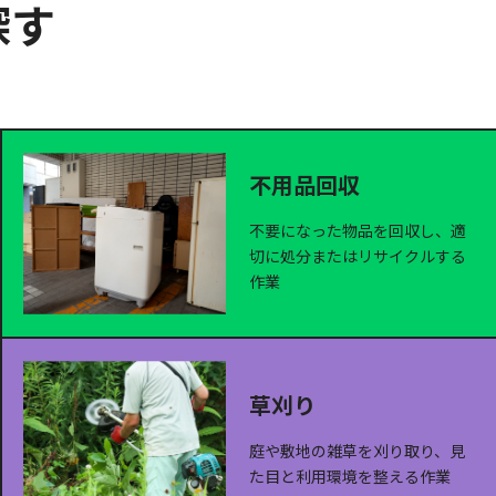
探す
不用品回収
不要になった物品を回収し、適
切に処分またはリサイクルする
作業
草刈り
庭や敷地の雑草を刈り取り、見
た目と利用環境を整える作業