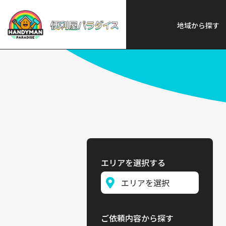
便利屋パラダイス
>
探す
>
中部
地域から探す
エリアを選択する
ご依頼内容から探す