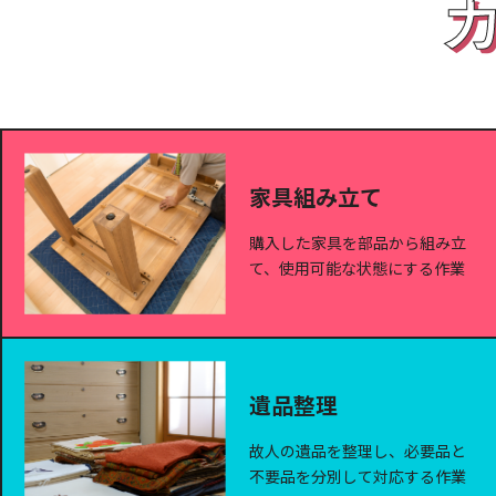
家具組み立て
購入した家具を部品から組み立
て、使用可能な状態にする作業
遺品整理
故人の遺品を整理し、必要品と
不要品を分別して対応する作業