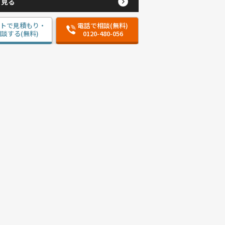
と見る
ットで見積もり・
電話で相談(無料)
談する(無料)
0120-480-056