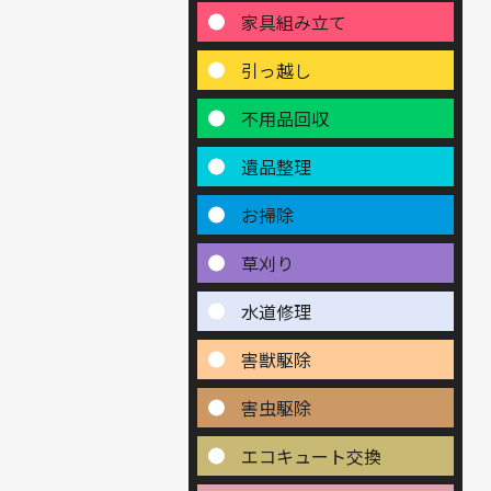
家具組み立て
引っ越し
不用品回収
遺品整理
お掃除
草刈り
水道修理
害獣駆除
害虫駆除
エコキュート交換