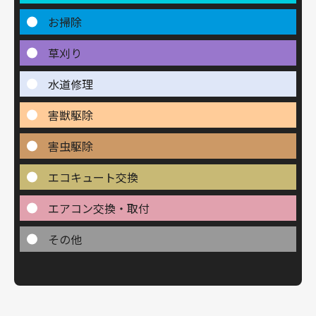
お掃除
草刈り
水道修理
害獣駆除
害虫駆除
エコキュート交換
エアコン交換・取付
その他