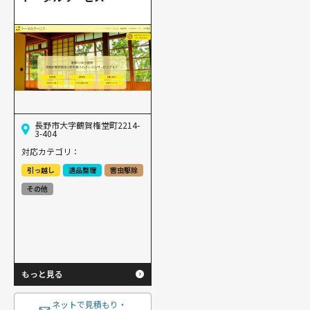
長野市大字鶴賀権堂町2214-
3-404
対応カテゴリ：
引っ越し
遺品整理
害虫駆除
その他
もっと見る
ネットで見積もり・