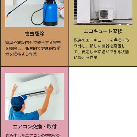
エコキュート交換
害虫駆除
既存のエコキュートを点検・取
家屋や施設内外で発生する害虫
り外し、新しい機器を設置し
を駆除し、衛生的で健康的な環
て、安定した給湯ができる状態
境を維持する作業
に整える作業
エアコン交換・取付
老朽化したエアコンの交換や新