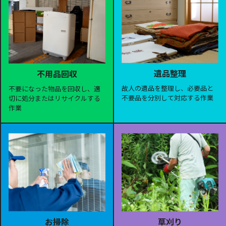
遺品整理
不用品回収
故人の遺品を整理し、必要品と
不要になった物品を回収し、適
不要品を分別して対応する作業
切に処分またはリサイクルする
作業
お掃除
草刈り