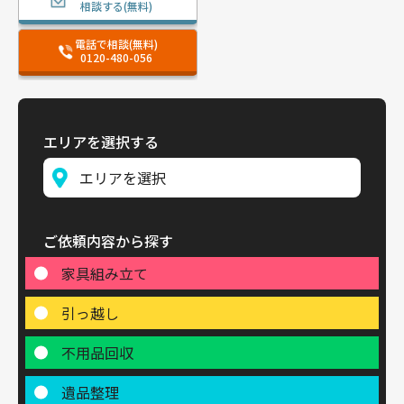
相談する(無料)
電話で相談(無料)
0120-480-056
エリアを選択する
ご依頼内容から探す
家具組み立て
引っ越し
不用品回収
遺品整理