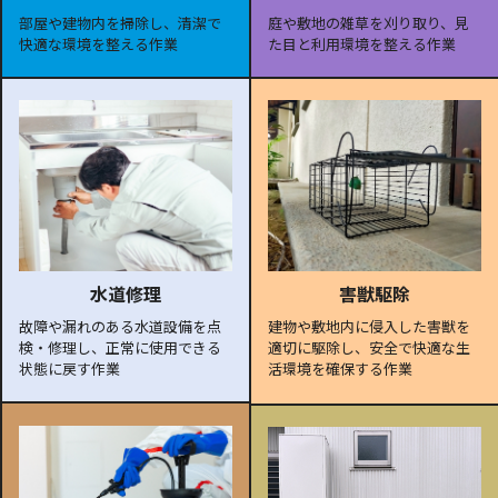
部屋や建物内を掃除し、清潔で
庭や敷地の雑草を刈り取り、見
快適な環境を整える作業
た目と利用環境を整える作業
水道修理
害獣駆除
故障や漏れのある水道設備を点
建物や敷地内に侵入した害獣を
検・修理し、正常に使用できる
適切に駆除し、安全で快適な生
状態に戻す作業
活環境を確保する作業