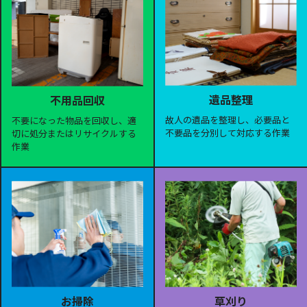
遺品整理
不用品回収
故人の遺品を整理し、必要品と
不要になった物品を回収し、適
不要品を分別して対応する作業
切に処分またはリサイクルする
作業
お掃除
草刈り