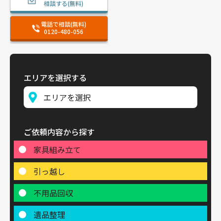
相談する(無料)
電話で相談(無料)
0120-480-056
エリアを選択する
ご依頼内容から探す
家具組み立て
引っ越し
不用品回収
遺品整理