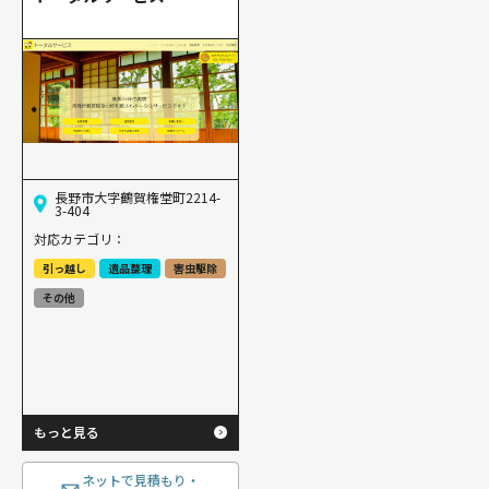
長野市大字鶴賀権堂町2214-
3-404
対応カテゴリ：
引っ越し
遺品整理
害虫駆除
その他
もっと見る
ネットで見積もり・