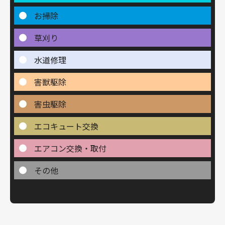
お掃除
草刈り
水道修理
害獣駆除
害虫駆除
エコキュート交換
エアコン交換・取付
その他