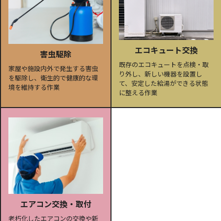
エコキュート交換
害虫駆除
既存のエコキュートを点検・取
家屋や施設内外で発生する害虫
り外し、新しい機器を設置し
を駆除し、衛生的で健康的な環
て、安定した給湯ができる状態
境を維持する作業
に整える作業
エアコン交換・取付
老朽化したエアコンの交換や新