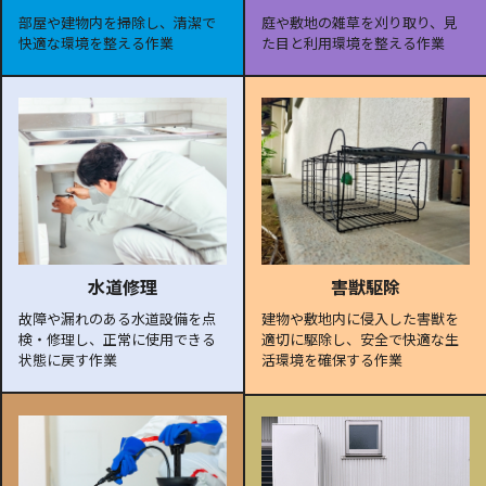
部屋や建物内を掃除し、清潔で
庭や敷地の雑草を刈り取り、見
快適な環境を整える作業
た目と利用環境を整える作業
水道修理
害獣駆除
故障や漏れのある水道設備を点
建物や敷地内に侵入した害獣を
検・修理し、正常に使用できる
適切に駆除し、安全で快適な生
状態に戻す作業
活環境を確保する作業