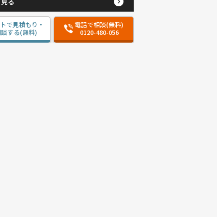
と見る
ットで見積もり・
電話で相談(無料)
談する(無料)
0120-480-056