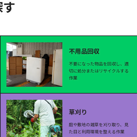
探す
不用品回収
不要になった物品を回収し、適
切に処分またはリサイクルする
作業
草刈り
庭や敷地の雑草を刈り取り、見
た目と利用環境を整える作業