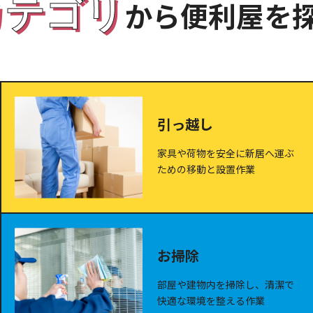
カテゴリ
から便利屋を
引っ越し
家具や荷物を安全に新居へ運ぶ
ための移動と設置作業
お掃除
部屋や建物内を掃除し、清潔で
快適な環境を整える作業