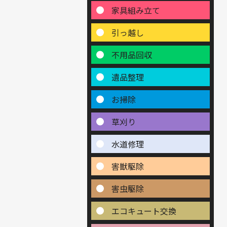
家具組み立て
引っ越し
不用品回収
遺品整理
お掃除
草刈り
水道修理
害獣駆除
害虫駆除
エコキュート交換