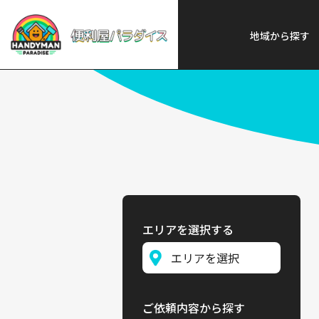
便利屋パラダイス
>
探す
>
中部
地域から探す
エリアを選択する
ご依頼内容から探す