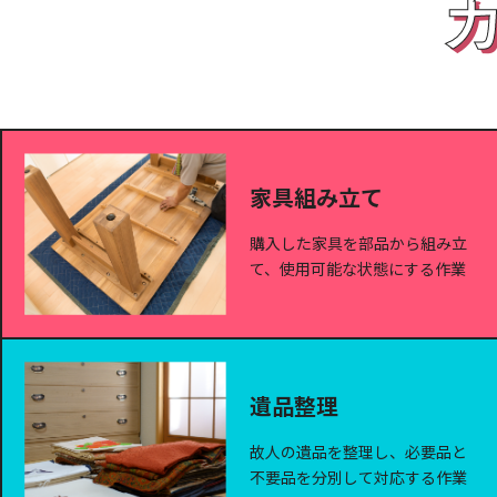
家具組み立て
購入した家具を部品から組み立
て、使用可能な状態にする作業
遺品整理
故人の遺品を整理し、必要品と
不要品を分別して対応する作業