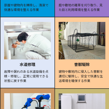
部屋や建物内を掃除し、清潔で
庭や敷地の雑草を刈り取り、見
快適な環境を整える作業
た目と利用環境を整える作業
水道修理
害獣駆除
故障や漏れのある水道設備を点
建物や敷地内に侵入した害獣を
検・修理し、正常に使用できる
適切に駆除し、安全で快適な生
状態に戻す作業
活環境を確保する作業