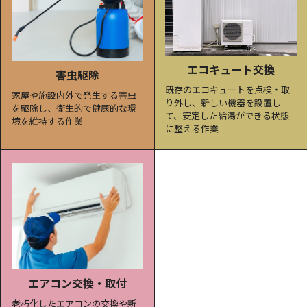
エコキュート交換
害虫駆除
既存のエコキュートを点検・取
家屋や施設内外で発生する害虫
り外し、新しい機器を設置し
を駆除し、衛生的で健康的な環
て、安定した給湯ができる状態
境を維持する作業
に整える作業
エアコン交換・取付
老朽化したエアコンの交換や新