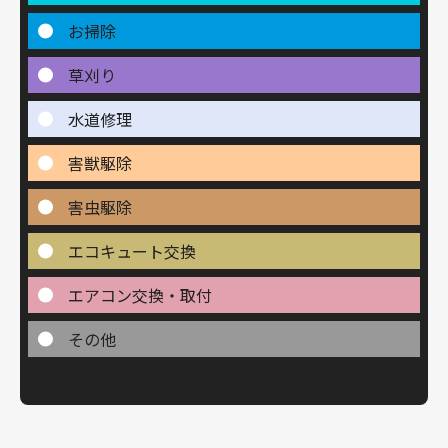
お掃除
草刈り
水道修理
害獣駆除
害虫駆除
エコキュート交換
エアコン交換・取付
その他