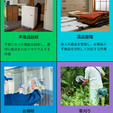
遺品整理
不用品回収
故人の遺品を整理し、必要品と
不要になった物品を回収し、適
不要品を分別して対応する作業
切に処分またはリサイクルする
作業
お掃除
草刈り