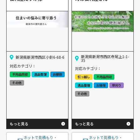
新潟県新潟市西区寺尾上1-1-
新潟県新潟市西区小針6-68-6
35
対応カテゴリ：
対応カテゴリ：
不用品回収
遺品整理
お掃除
引っ越し
不用品回収
その他
遺品整理
お掃除
草刈り
その他
もっと見る
もっと見る
ネットで見積もり・
ネットで見積もり・