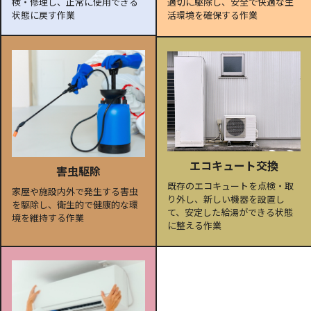
検・修理し、正常に使用できる
適切に駆除し、安全で快適な生
状態に戻す作業
活環境を確保する作業
エコキュート交換
害虫駆除
既存のエコキュートを点検・取
家屋や施設内外で発生する害虫
り外し、新しい機器を設置し
を駆除し、衛生的で健康的な環
て、安定した給湯ができる状態
境を維持する作業
に整える作業