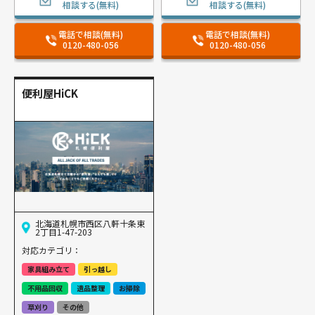
相談する(無料)
相談する(無料)
電話で相談(無料)
電話で相談(無料)
0120-480-056
0120-480-056
便利屋HiCK
北海道札幌市西区八軒十条東
2丁目1-47-203
対応カテゴリ：
家具組み立て
引っ越し
不用品回収
遺品整理
お掃除
草刈り
その他