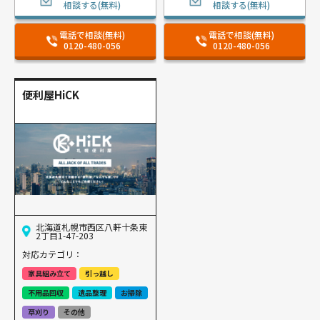
相談する(無料)
相談する(無料)
電話で相談(無料)
電話で相談(無料)
0120-480-056
0120-480-056
便利屋HiCK
北海道札幌市西区八軒十条東
2丁目1-47-203
対応カテゴリ：
家具組み立て
引っ越し
不用品回収
遺品整理
お掃除
草刈り
その他