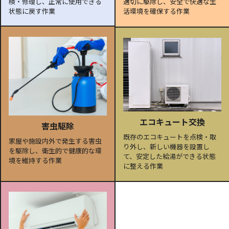
検・修理し、正常に使用できる
適切に駆除し、安全で快適な生
状態に戻す作業
活環境を確保する作業
エコキュート交換
害虫駆除
既存のエコキュートを点検・取
家屋や施設内外で発生する害虫
り外し、新しい機器を設置し
を駆除し、衛生的で健康的な環
て、安定した給湯ができる状態
境を維持する作業
に整える作業