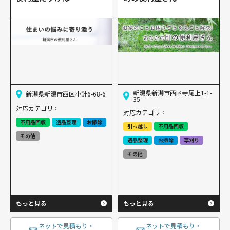
新潟県新潟市西区寺尾上1-1-
新潟県新潟市西区小針6-68-6
35
対応カテゴリ：
対応カテゴリ：
不用品回収
遺品整理
お掃除
引っ越し
不用品回収
その他
遺品整理
お掃除
草刈り
その他
もっと見る
もっと見る
ネットで見積もり・
ネットで見積もり・