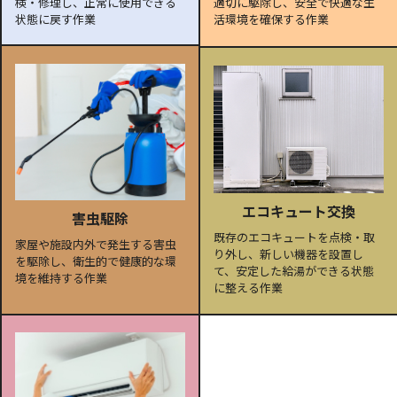
検・修理し、正常に使用できる
適切に駆除し、安全で快適な生
状態に戻す作業
活環境を確保する作業
エコキュート交換
害虫駆除
既存のエコキュートを点検・取
家屋や施設内外で発生する害虫
り外し、新しい機器を設置し
を駆除し、衛生的で健康的な環
て、安定した給湯ができる状態
境を維持する作業
に整える作業