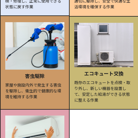
検・修理し、正常に使用できる
適切に駆除し、安全で快適な生
状態に戻す作業
活環境を確保する作業
エコキュート交換
害虫駆除
既存のエコキュートを点検・取
家屋や施設内外で発生する害虫
り外し、新しい機器を設置し
を駆除し、衛生的で健康的な環
て、安定した給湯ができる状態
境を維持する作業
に整える作業