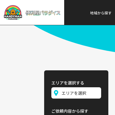
便利屋パラダイス
>
探す
>
関東
地域から探す
エリアを選択する
ご依頼内容から探す