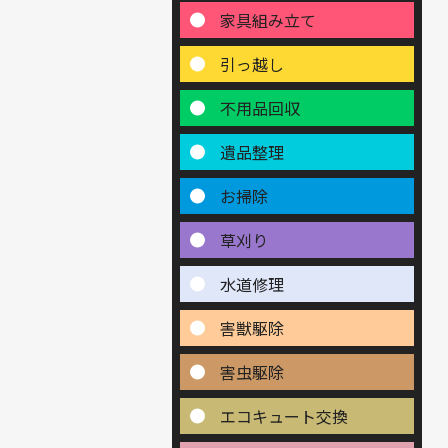
家具組み立て
引っ越し
不用品回収
遺品整理
お掃除
草刈り
水道修理
害獣駆除
害虫駆除
エコキュート交換