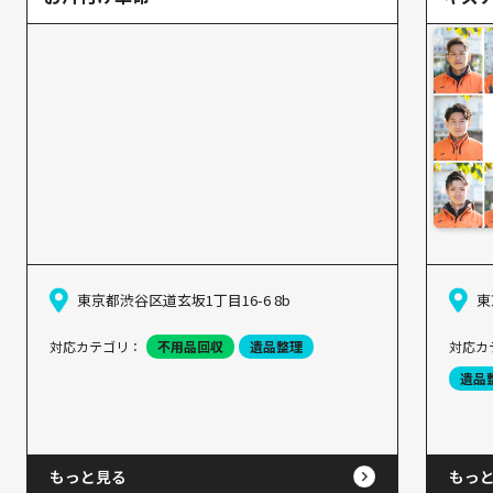
東京都渋谷区道玄坂1丁目16-6 8b
東
対応カテゴリ：
不用品回収
遺品整理
対応カ
遺品
もっと見る
もっ