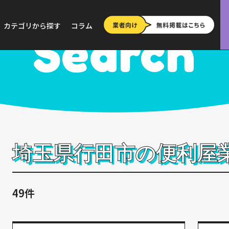
>
埼玉
>
行田市
カテゴリから探す
コラム
Search
埼玉県行田市の便利屋
49件