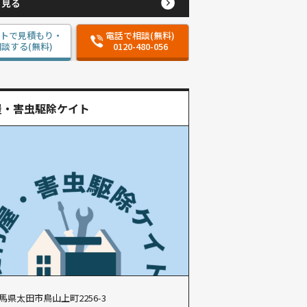
と見る
ットで見積もり・
電話で相談(無料)
談する(無料)
0120-480-056
屋・害虫駆除ケイト
馬県太田市鳥山上町2256-3