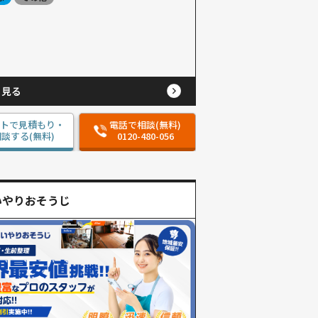
と見る
ットで見積もり・
電話で相談(無料)
談する(無料)
0120-480-056
いやりおそうじ