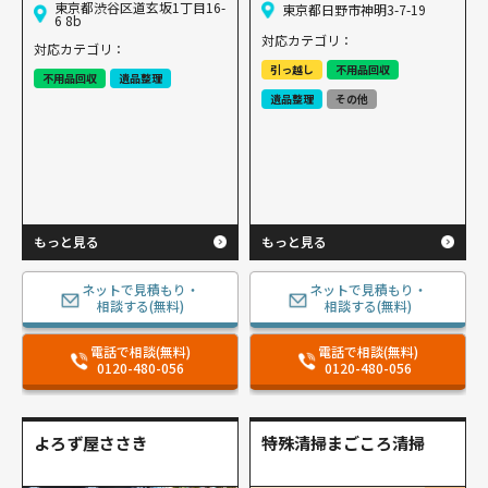
東京都渋谷区道玄坂1丁目16-
東京都日野市神明3-7-19
6 8b
対応カテゴリ：
対応カテゴリ：
引っ越し
不用品回収
不用品回収
遺品整理
遺品整理
その他
もっと見る
もっと見る
ネットで見積もり・
ネットで見積もり・
相談する(無料)
相談する(無料)
電話で相談(無料)
電話で相談(無料)
0120-480-056
0120-480-056
よろず屋ささき
特殊清掃まごころ清掃