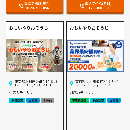
電話で相談(無料)
電話で相談(無料)
0120-480-056
0120-480-056
おもいやりおそうじ
おもいやりおそうじ
東京都羽村市栄町2-10-6 ガ
東京都羽村市栄町2-10-6 ガ
レージユーフォリア101
レージユーフォリア101
対応カテゴリ：
対応カテゴリ：
遺品整理
お掃除
その他
不用品回収
遺品整理
お掃除