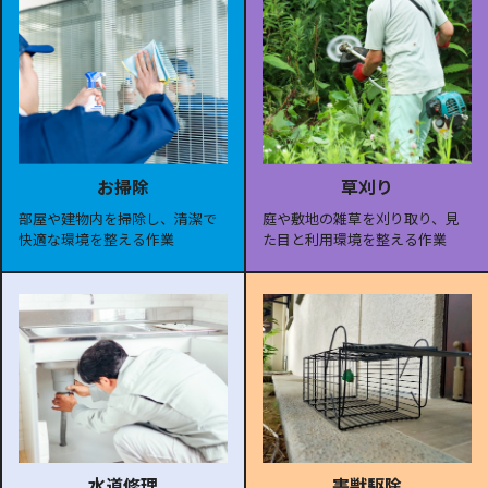
お掃除
草刈り
部屋や建物内を掃除し、清潔で
庭や敷地の雑草を刈り取り、見
快適な環境を整える作業
た目と利用環境を整える作業
水道修理
害獣駆除