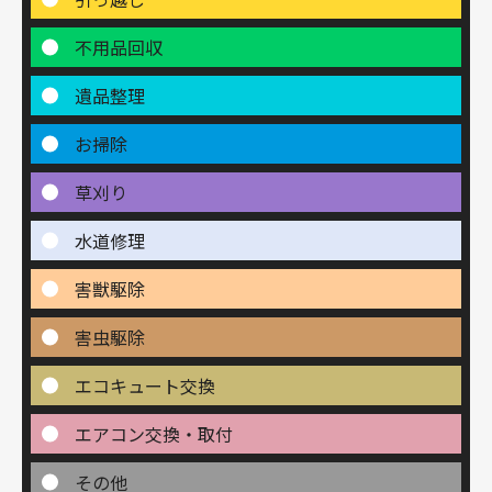
不用品回収
遺品整理
お掃除
草刈り
水道修理
害獣駆除
害虫駆除
エコキュート交換
エアコン交換・取付
その他