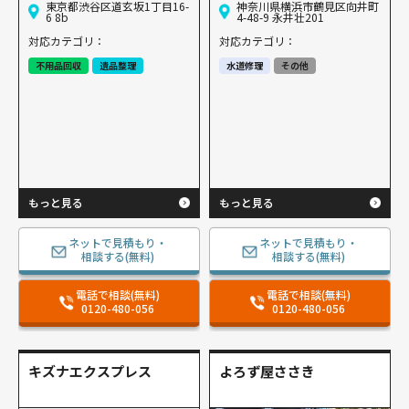
東京都渋谷区道玄坂1丁目16-
神奈川県横浜市鶴見区向井町
6 8b
4-48-9 永井壮201
対応カテゴリ：
対応カテゴリ：
不用品回収
遺品整理
水道修理
その他
もっと見る
もっと見る
ネットで見積もり・
ネットで見積もり・
相談する(無料)
相談する(無料)
電話で相談(無料)
電話で相談(無料)
0120-480-056
0120-480-056
キズナエクスプレス
よろず屋ささき