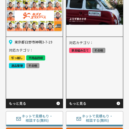
東京都日野市神明3-7-19
対応カテゴリ：
対応カテゴリ：
家具組み立て
その他
引っ越し
不用品回収
遺品整理
その他
もっと見る
もっと見る
ネットで見積もり・
ネットで見積もり・
相談する(無料)
相談する(無料)