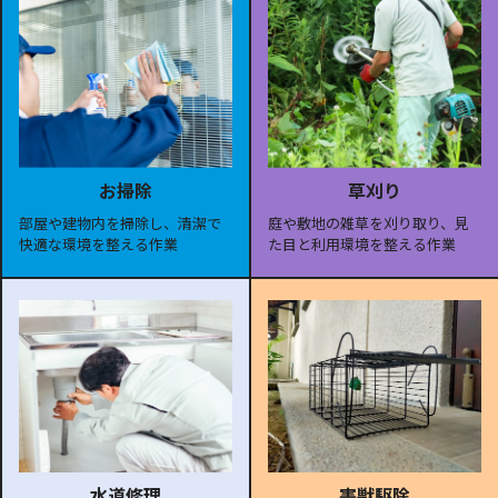
お掃除
草刈り
部屋や建物内を掃除し、清潔で
庭や敷地の雑草を刈り取り、見
快適な環境を整える作業
た目と利用環境を整える作業
水道修理
害獣駆除