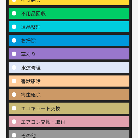
不用品回収
遺品整理
お掃除
草刈り
水道修理
害獣駆除
害虫駆除
エコキュート交換
エアコン交換・取付
その他