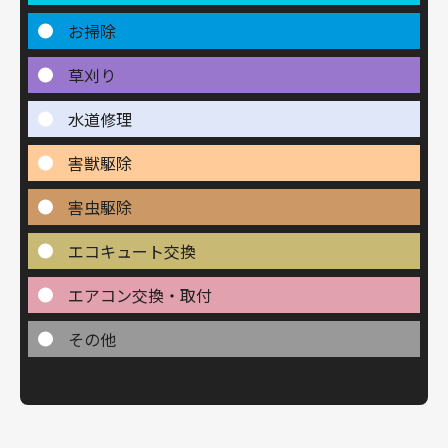
お掃除
草刈り
水道修理
害獣駆除
害虫駆除
エコキュート交換
エアコン交換・取付
その他