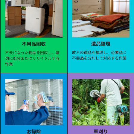
遺品整理
不用品回収
故人の遺品を整理し、必要品と
不要になった物品を回収し、適
不要品を分別して対応する作業
切に処分またはリサイクルする
作業
お掃除
草刈り