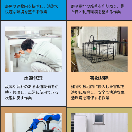
部屋や建物内を掃除し、清潔で
庭や敷地の雑草を刈り取り、見
快適な環境を整える作業
た目と利用環境を整える作業
水道修理
害獣駆除
故障や漏れのある水道設備を点
建物や敷地内に侵入した害獣を
検・修理し、正常に使用できる
適切に駆除し、安全で快適な生
状態に戻す作業
活環境を確保する作業