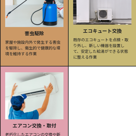
エコキュート交換
害虫駆除
既存のエコキュートを点検・取
家屋や施設内外で発生する害虫
り外し、新しい機器を設置し
を駆除し、衛生的で健康的な環
て、安定した給湯ができる状態
境を維持する作業
に整える作業
エアコン交換・取付
老朽化したエアコンの交換や新