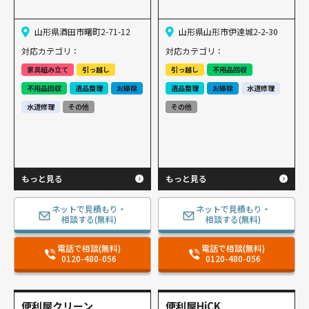
山形県酒田市曙町2-71-12
山形県山形市伊達城2-2-30
対応カテゴリ：
対応カテゴリ：
家具組み立て
引っ越し
引っ越し
不用品回収
不用品回収
遺品整理
お掃除
遺品整理
お掃除
水道修理
水道修理
その他
その他
もっと見る
もっと見る
ネットで見積もり・
ネットで見積もり・
相談する(無料)
相談する(無料)
電話で相談(無料)
電話で相談(無料)
0120-480-056
0120-480-056
便利屋クリーン
便利屋HiCK