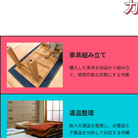
家具組み立て
購入した家具を部品から組み立
て、使用可能な状態にする作業
遺品整理
故人の遺品を整理し、必要品と
不要品を分別して対応する作業