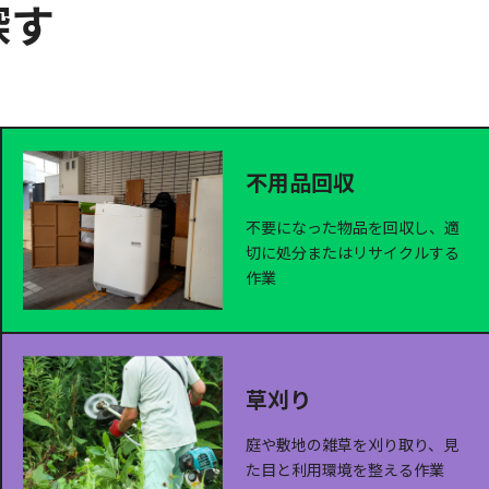
探す
不用品回収
不要になった物品を回収し、適
切に処分またはリサイクルする
作業
草刈り
庭や敷地の雑草を刈り取り、見
た目と利用環境を整える作業