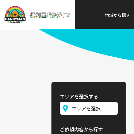
便利屋パラダイス
>
探す
>
中国
地域から探す
エリアを選択する
ご依頼内容から探す