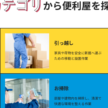
カテゴリ
から便利屋を
引っ越し
家具や荷物を安全に新居へ運ぶ
ための移動と設置作業
お掃除
部屋や建物内を掃除し、清潔で
快適な環境を整える作業