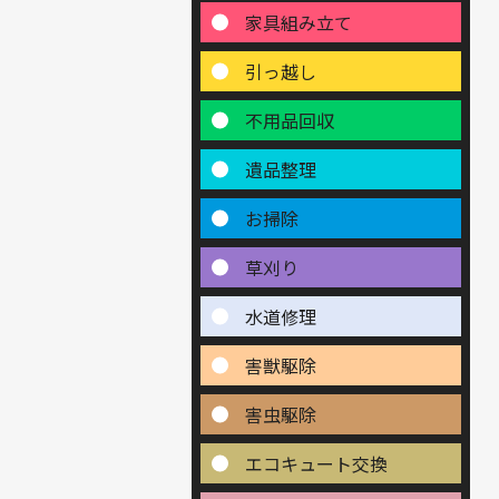
家具組み立て
引っ越し
不用品回収
遺品整理
お掃除
草刈り
水道修理
害獣駆除
害虫駆除
エコキュート交換