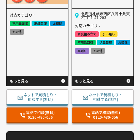
北海道札幌市西区八軒十条東
対応カテゴリ：
2丁目1-47-203
不用品回収
遺品整理
お掃除
対応カテゴリ：
その他
家具組み立て
引っ越し
不用品回収
遺品整理
お掃除
草刈り
その他
もっと見る
もっと見る
ネットで見積もり・
ネットで見積もり・
相談する(無料)
相談する(無料)
電話で相談(無料)
電話で相談(無料)
0120-480-056
0120-480-056