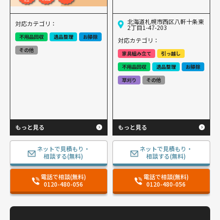
北海道札幌市西区八軒十条東
対応カテゴリ：
2丁目1-47-203
不用品回収
遺品整理
お掃除
対応カテゴリ：
その他
家具組み立て
引っ越し
不用品回収
遺品整理
お掃除
草刈り
その他
もっと見る
もっと見る
ネットで見積もり・
ネットで見積もり・
相談する(無料)
相談する(無料)
電話で相談(無料)
電話で相談(無料)
0120-480-056
0120-480-056