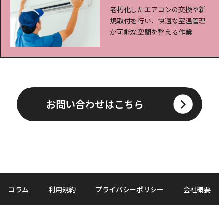
老朽化したエアコンの交換や新
規取付を行い、快適な室温管理
が可能な空間を整える作業
お問い合わせはこちら
コラム
利用規約
プライバシーポリシー
会社概要