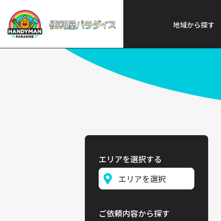
便利屋パラダイス
>
探す
>
中部
地域から探す
エリアを選択する
ご依頼内容から探す