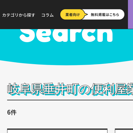
>
岐阜
>
垂井町
カテゴリから探す
コラム
Search
岐阜県垂井町の便利屋
6件