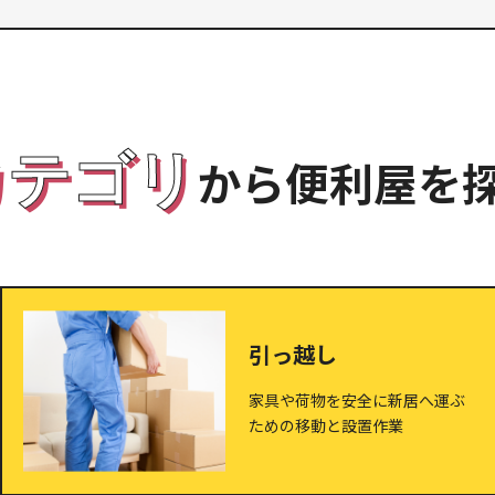
カテゴリ
から便利屋を
引っ越し
家具や荷物を安全に新居へ運ぶ
ための移動と設置作業