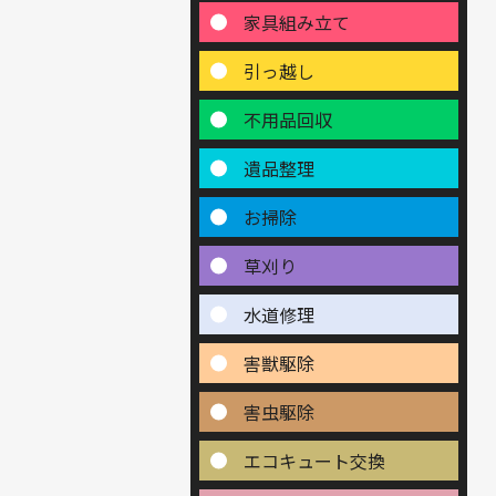
家具組み立て
引っ越し
不用品回収
遺品整理
お掃除
草刈り
水道修理
害獣駆除
害虫駆除
エコキュート交換