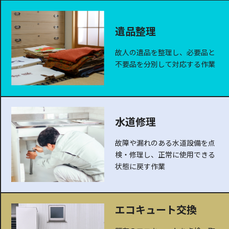
遺品整理
故人の遺品を整理し、必要品と
不要品を分別して対応する作業
水道修理
故障や漏れのある水道設備を点
検・修理し、正常に使用できる
状態に戻す作業
エコキュート交換