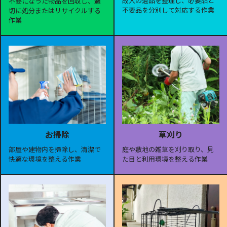
故人の遺品を整理し、必要品と
不要になった物品を回収し、適
不要品を分別して対応する作業
切に処分またはリサイクルする
作業
お掃除
草刈り
部屋や建物内を掃除し、清潔で
庭や敷地の雑草を刈り取り、見
快適な環境を整える作業
た目と利用環境を整える作業