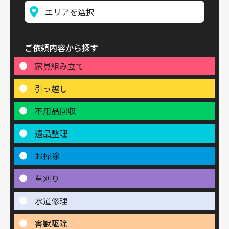
ご依頼内容から探す
家具組み立て
引っ越し
不用品回収
遺品整理
お掃除
草刈り
水道修理
害獣駆除