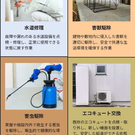
水道修理
害獣駆除
故障や漏れのある水道設備を点
建物や敷地内に侵入した害獣を
検・修理し、正常に使用できる
適切に駆除し、安全で快適な生
状態に戻す作業
活環境を確保する作業
エコキュート交換
害虫駆除
既存のエコキュートを点検・取
家屋や施設内外で発生する害虫
り外し、新しい機器を設置し
を駆除し、衛生的で健康的な環
て、安定した給湯ができる状態