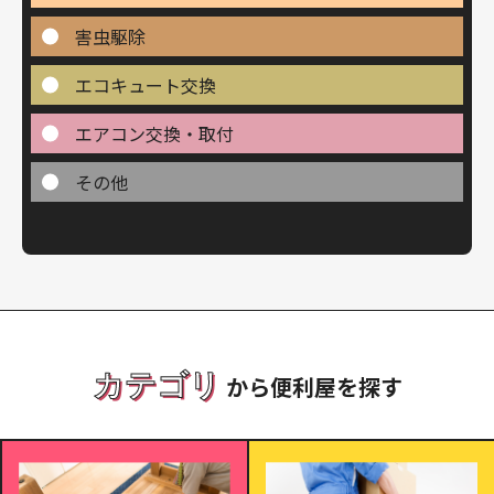
害虫駆除
エコキュート交換
エアコン交換・取付
その他
カテゴリ
から便利屋を探す