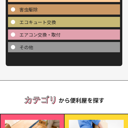
害虫駆除
エコキュート交換
エアコン交換・取付
その他
カテゴリ
から便利屋を探す