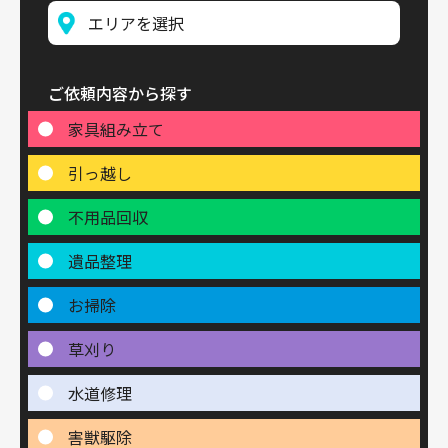
ご依頼内容から探す
家具組み立て
引っ越し
不用品回収
遺品整理
お掃除
草刈り
水道修理
害獣駆除