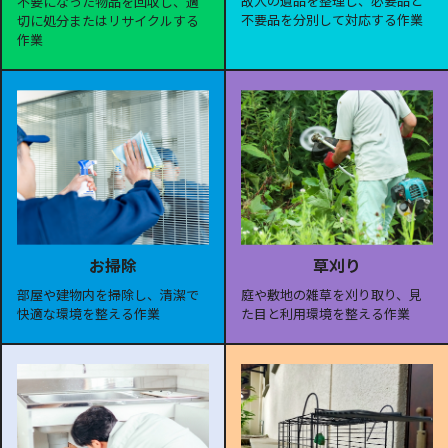
故人の遺品を整理し、必要品と
不要になった物品を回収し、適
不要品を分別して対応する作業
切に処分またはリサイクルする
作業
お掃除
草刈り
部屋や建物内を掃除し、清潔で
庭や敷地の雑草を刈り取り、見
快適な環境を整える作業
た目と利用環境を整える作業