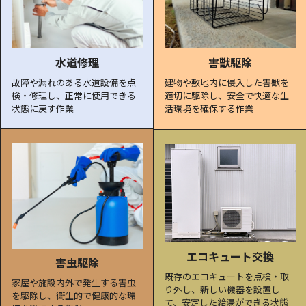
水道修理
害獣駆除
故障や漏れのある水道設備を点
建物や敷地内に侵入した害獣を
検・修理し、正常に使用できる
適切に駆除し、安全で快適な生
状態に戻す作業
活環境を確保する作業
エコキュート交換
害虫駆除
既存のエコキュートを点検・取
家屋や施設内外で発生する害虫
り外し、新しい機器を設置し
を駆除し、衛生的で健康的な環
て、安定した給湯ができる状態