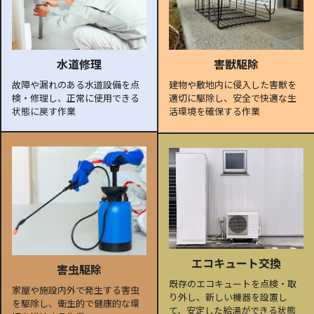
水道修理
害獣駆除
故障や漏れのある水道設備を点
建物や敷地内に侵入した害獣を
検・修理し、正常に使用できる
適切に駆除し、安全で快適な生
状態に戻す作業
活環境を確保する作業
エコキュート交換
害虫駆除
既存のエコキュートを点検・取
家屋や施設内外で発生する害虫
り外し、新しい機器を設置し
を駆除し、衛生的で健康的な環
て、安定した給湯ができる状態