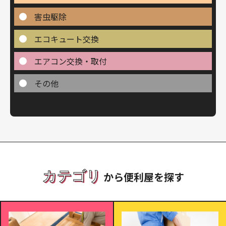
害虫駆除
エコキュート交換
エアコン交換・取付
その他
カテゴリ
から便利屋を探す