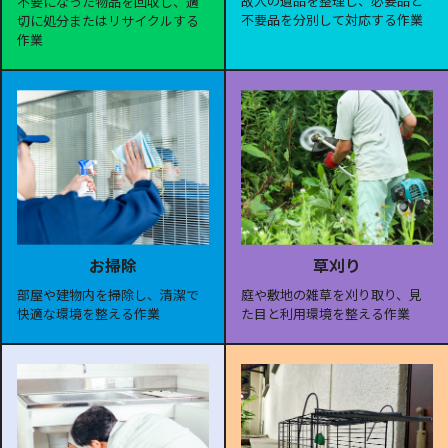
故人の遺品を整理し、必要品と
不要になった物品を回収し、適
不要品を分別して対応する作業
切に処分またはリサイクルする
作業
お掃除
草刈り
部屋や建物内を掃除し、清潔で
庭や敷地の雑草を刈り取り、見
快適な環境を整える作業
た目と利用環境を整える作業