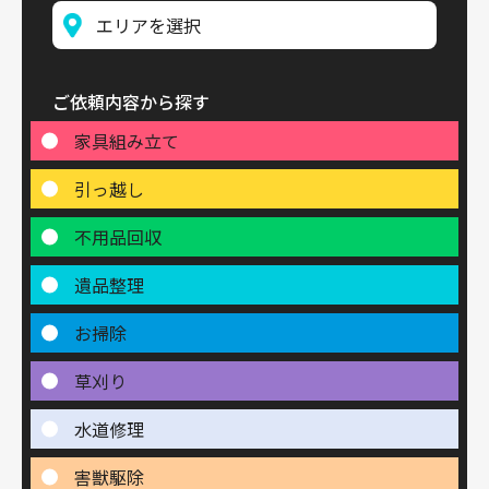
ご依頼内容から探す
家具組み立て
引っ越し
不用品回収
遺品整理
お掃除
草刈り
水道修理
害獣駆除