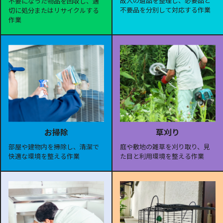
故人の遺品を整理し、必要品と
不要になった物品を回収し、適
不要品を分別して対応する作業
切に処分またはリサイクルする
作業
お掃除
草刈り
部屋や建物内を掃除し、清潔で
庭や敷地の雑草を刈り取り、見
快適な環境を整える作業
た目と利用環境を整える作業