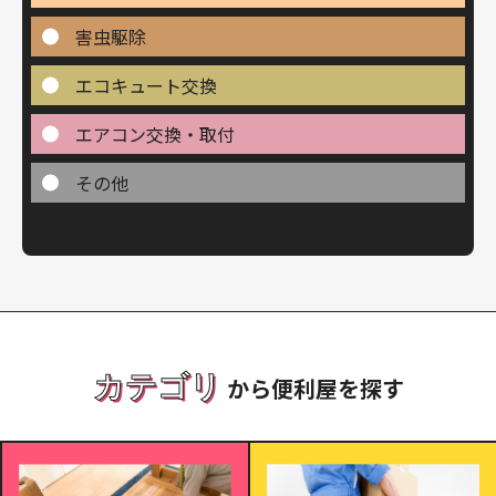
害虫駆除
エコキュート交換
エアコン交換・取付
その他
カテゴリ
から便利屋を探す