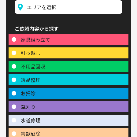
ご依頼内容から探す
家具組み立て
引っ越し
不用品回収
遺品整理
お掃除
草刈り
水道修理
害獣駆除