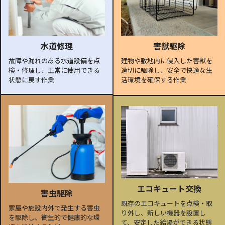
水道修理
害獣駆除
故障や漏れのある水道設備を点
建物や敷地内に侵入した害獣を
検・修理し、正常に使用できる
適切に駆除し、安全で快適な生
状態に戻す作業
活環境を確保する作業
エコキュート交換
害虫駆除
既存のエコキュートを点検・取
家屋や施設内外で発生する害虫
り外し、新しい機器を設置し
を駆除し、衛生的で健康的な環
て、安定した給湯ができる状態