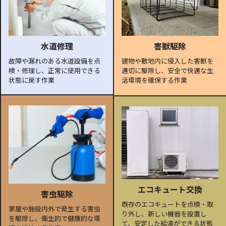
水道修理
害獣駆除
故障や漏れのある水道設備を点
建物や敷地内に侵入した害獣を
検・修理し、正常に使用できる
適切に駆除し、安全で快適な生
状態に戻す作業
活環境を確保する作業
エコキュート交換
害虫駆除
既存のエコキュートを点検・取
家屋や施設内外で発生する害虫
り外し、新しい機器を設置し
を駆除し、衛生的で健康的な環
て、安定した給湯ができる状態