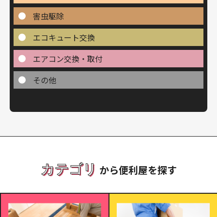
害虫駆除
エコキュート交換
エアコン交換・取付
その他
カテゴリ
から便利屋を探す