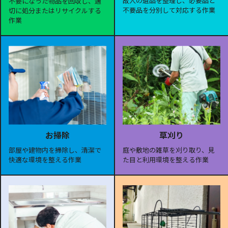
故人の遺品を整理し、必要品と
不要になった物品を回収し、適
不要品を分別して対応する作業
切に処分またはリサイクルする
作業
お掃除
草刈り
部屋や建物内を掃除し、清潔で
庭や敷地の雑草を刈り取り、見
快適な環境を整える作業
た目と利用環境を整える作業