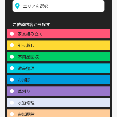
ご依頼内容から探す
家具組み立て
引っ越し
不用品回収
遺品整理
お掃除
草刈り
水道修理
害獣駆除