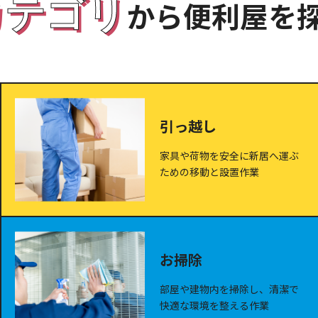
カテゴリ
から便利屋を
引っ越し
家具や荷物を安全に新居へ運ぶ
ための移動と設置作業
お掃除
部屋や建物内を掃除し、清潔で
快適な環境を整える作業