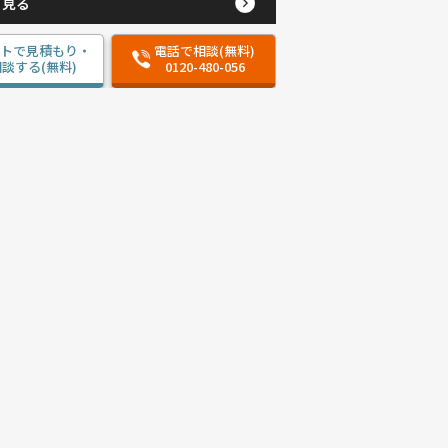
と見る
ットで見積もり・
電話で相談(無料)
談する(無料)
0120-480-056