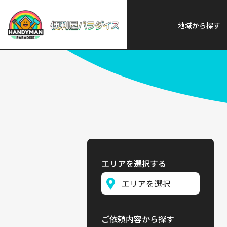
便利屋パラダイス
>
探す
>
近畿
地域から探す
エリアを選択する
ご依頼内容から探す