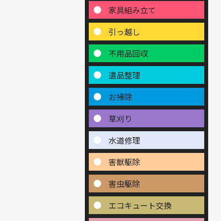
家具組み立て
引っ越し
不用品回収
遺品整理
お掃除
草刈り
水道修理
害獣駆除
害虫駆除
エコキュート交換