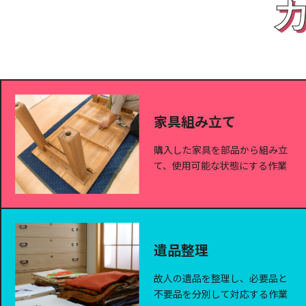
家具組み立て
購入した家具を部品から組み立
て、使用可能な状態にする作業
遺品整理
故人の遺品を整理し、必要品と
不要品を分別して対応する作業