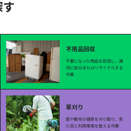
探す
不用品回収
不要になった物品を回収し、適
切に処分またはリサイクルする
作業
草刈り
庭や敷地の雑草を刈り取り、見
た目と利用環境を整える作業