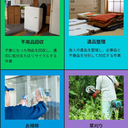
遺品整理
不用品回収
故人の遺品を整理し、必要品と
不要になった物品を回収し、適
不要品を分別して対応する作業
切に処分またはリサイクルする
作業
お掃除
草刈り