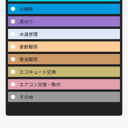
お掃除
草刈り
水道修理
害獣駆除
害虫駆除
エコキュート交換
エアコン交換・取付
その他