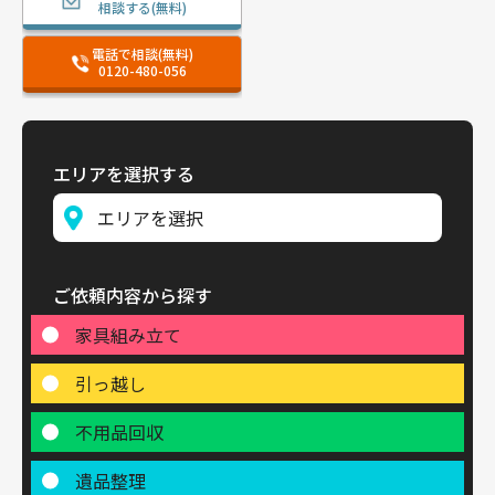
相談する(無料)
電話で相談(無料)
0120-480-056
エリアを選択する
ご依頼内容から探す
家具組み立て
引っ越し
不用品回収
遺品整理