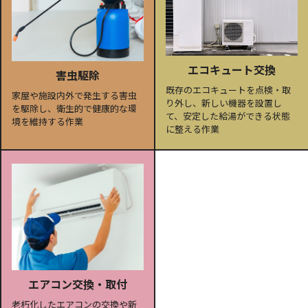
エコキュート交換
害虫駆除
既存のエコキュートを点検・取
家屋や施設内外で発生する害虫
り外し、新しい機器を設置し
を駆除し、衛生的で健康的な環
て、安定した給湯ができる状態
境を維持する作業
に整える作業
エアコン交換・取付
老朽化したエアコンの交換や新