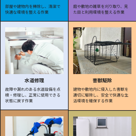
部屋や建物内を掃除し、清潔で
庭や敷地の雑草を刈り取り、見
快適な環境を整える作業
た目と利用環境を整える作業
水道修理
害獣駆除
故障や漏れのある水道設備を点
建物や敷地内に侵入した害獣を
検・修理し、正常に使用できる
適切に駆除し、安全で快適な生
状態に戻す作業
活環境を確保する作業