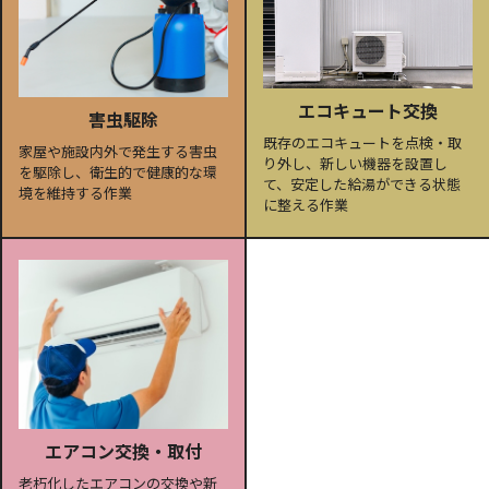
エコキュート交換
害虫駆除
既存のエコキュートを点検・取
家屋や施設内外で発生する害虫
り外し、新しい機器を設置し
を駆除し、衛生的で健康的な環
て、安定した給湯ができる状態
境を維持する作業
に整える作業
エアコン交換・取付
老朽化したエアコンの交換や新