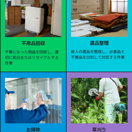
遺品整理
不用品回収
故人の遺品を整理し、必要品と
不要になった物品を回収し、適
不要品を分別して対応する作業
切に処分またはリサイクルする
作業
お掃除
草刈り