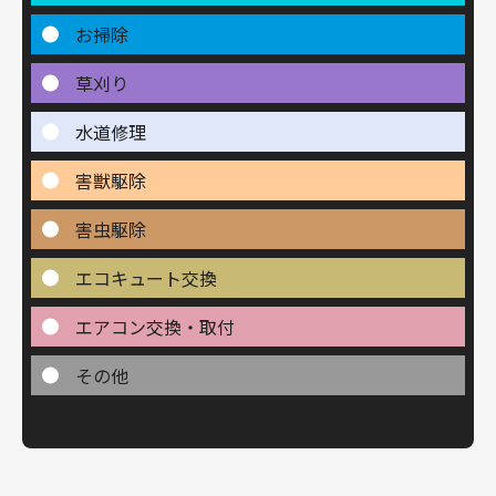
お掃除
草刈り
水道修理
害獣駆除
害虫駆除
エコキュート交換
エアコン交換・取付
その他