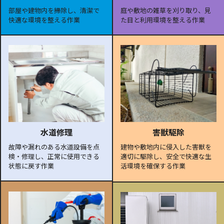
部屋や建物内を掃除し、清潔で
庭や敷地の雑草を刈り取り、見
快適な環境を整える作業
た目と利用環境を整える作業
水道修理
害獣駆除
故障や漏れのある水道設備を点
建物や敷地内に侵入した害獣を
検・修理し、正常に使用できる
適切に駆除し、安全で快適な生
状態に戻す作業
活環境を確保する作業