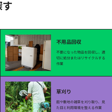
探す
不用品回収
不要になった物品を回収し、適
切に処分またはリサイクルする
作業
草刈り
庭や敷地の雑草を刈り取り、見
た目と利用環境を整える作業