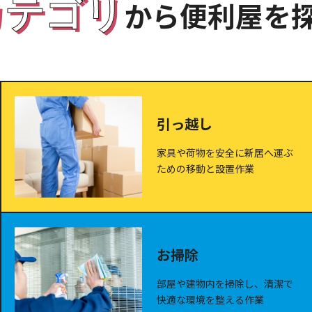
カテゴリ
から便利屋を
引っ越し
家具や荷物を安全に新居へ運ぶ
ための移動と設置作業
お掃除
部屋や建物内を掃除し、清潔で
快適な環境を整える作業