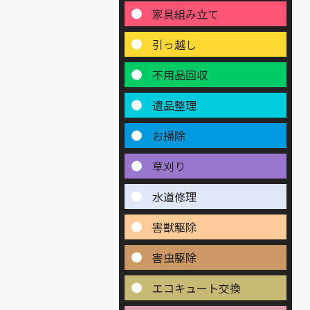
家具組み立て
引っ越し
不用品回収
遺品整理
お掃除
草刈り
水道修理
害獣駆除
害虫駆除
エコキュート交換