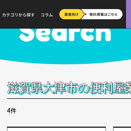
>
滋賀
>
大津市
カテゴリから探す
コラム
Search
滋賀県大津市の便利屋
4件