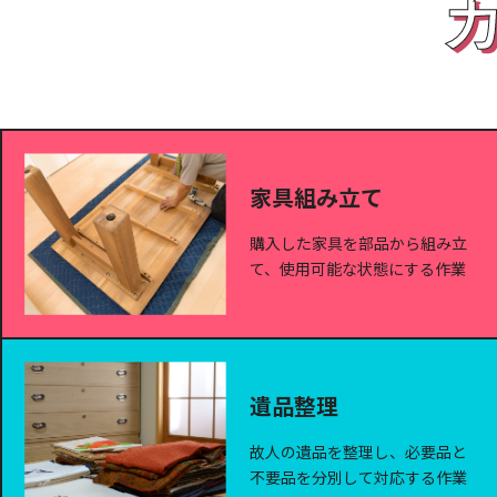
家具組み立て
購入した家具を部品から組み立
て、使用可能な状態にする作業
遺品整理
故人の遺品を整理し、必要品と
不要品を分別して対応する作業