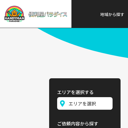
便利屋パラダイス
>
探す
>
近畿
地域から探す
エリアを選択する
ご依頼内容から探す