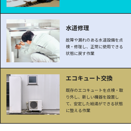
水道修理
故障や漏れのある水道設備を点
検・修理し、正常に使用できる
状態に戻す作業
エコキュート交換
既存のエコキュートを点検・取
り外し、新しい機器を設置し
て、安定した給湯ができる状態
に整える作業