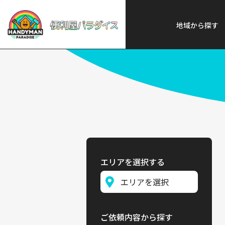
便利屋パラダイス
>
探す
>
近畿
地域から探す
エリアを選択する
ご依頼内容から探す