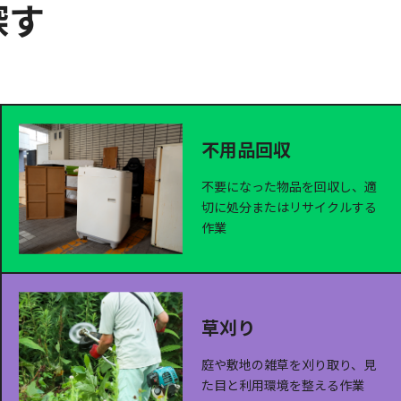
探す
不用品回収
不要になった物品を回収し、適
切に処分またはリサイクルする
作業
草刈り
庭や敷地の雑草を刈り取り、見
た目と利用環境を整える作業