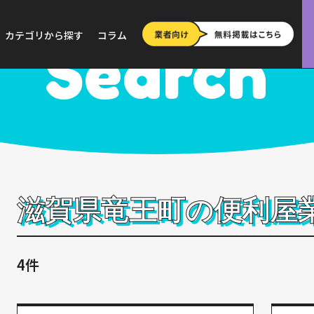
>
滋賀
>
竜王町
カテゴリから探す
コラム
Search
滋賀県竜王町の便利屋
4件