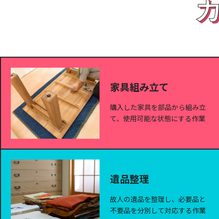
家具組み立て
購入した家具を部品から組み立
て、使用可能な状態にする作業
遺品整理
故人の遺品を整理し、必要品と
不要品を分別して対応する作業