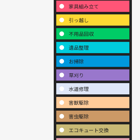
家具組み立て
引っ越し
不用品回収
遺品整理
お掃除
草刈り
水道修理
害獣駆除
害虫駆除
エコキュート交換