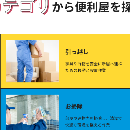
カテゴリ
から便利屋を
引っ越し
家具や荷物を安全に新居へ運ぶ
ための移動と設置作業
お掃除
部屋や建物内を掃除し、清潔で
快適な環境を整える作業